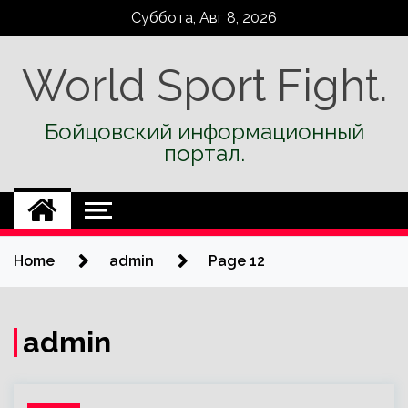
Skip
Суббота, Авг 8, 2026
to
content
World Sport Fight.
Бойцовский информационный
портал.
Home
admin
Page 12
admin