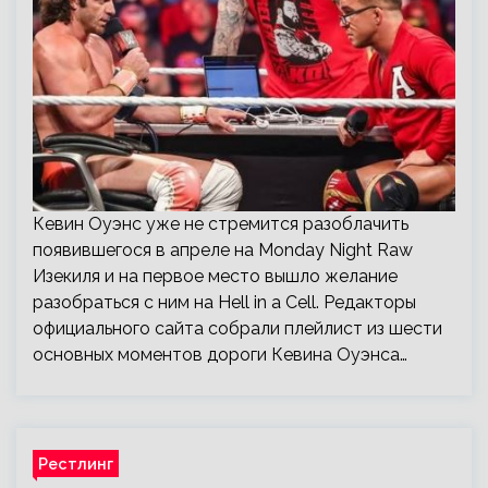
Кевин Оуэнс уже не стремится разоблачить
появившегося в апреле на Monday Night Raw
Изекиля и на первое место вышло желание
разобраться с ним на Hell in a Cell. Редакторы
официального сайта собрали плейлист из шести
основных моментов дороги Кевина Оуэнса…
Рестлинг