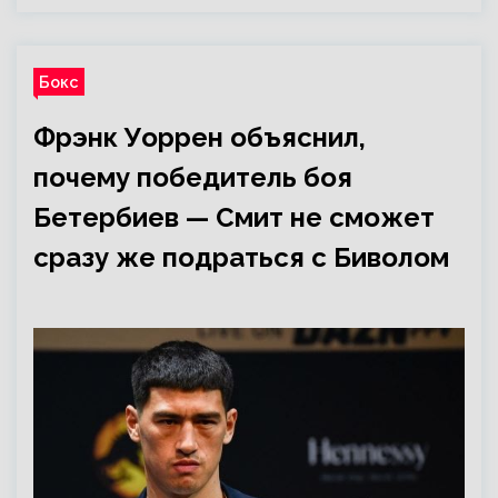
Бокс
Фрэнк Уоррен объяснил,
почему победитель боя
Бетербиев — Смит не сможет
сразу же подраться с Биволом