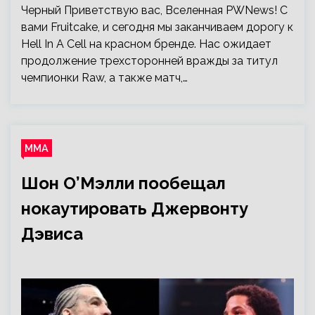
Черный Приветствую вас, Вселенная PWNews! С
вами Fruitcake, и сегодня мы заканчиваем дорогу к
Hell In A Cell на красном бренде. Нас ожидает
продолжение трехсторонней вражды за титул
чемпионки Raw, а также матч,…
ММА
Шон О’Мэлли пообещал
нокаутировать Джервонту
Дэвиса