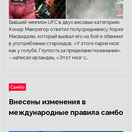
Бывший чемпион UFC в двух весовых категориях
Конор Макгрегор ответил полусредневесу Хорхе
Масвидалю, который вызвал его на бой и обвинил
в употреблении стероидов. «У этого парня мозг,
как у голубя. Глупость за пределами понимания»,
– написал ирландец. «Этот мозг с…
Самбо
Внесены изменения в
международные правила самбо