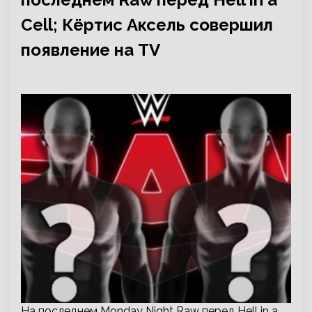
Cell; Кёртис Аксель совершил
появление на TV
На последнем Monday Night Raw перед Hell in a