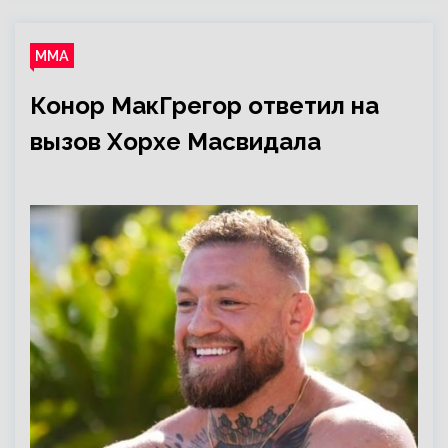
ММА
Конор МакГрегор ответил на
вызов Хорхе Масвидала