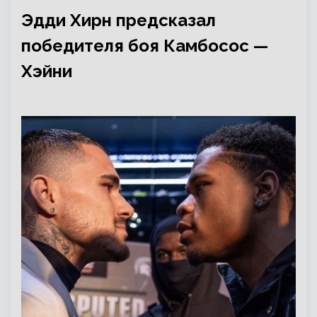
Эдди Хирн предсказал
победителя боя Камбосос —
Хэйни