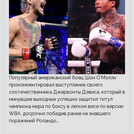
Популярный американский боец Шон О’Мэлли
прокомментировал выступление своего
соотечественника Джервонты Дэвиса, который в
минувшие выходные успешно защитил титул
чемпиона мира по боксу в легком весе по версии
WBA, досрочно победив ранее не знавшего
поражений Роландо…