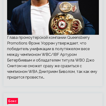
Глава промоутерской компании Queensberry
Promotions Фрэнк Уоррен утверждает, что
победитель унификации в полутяжелом весе
между чемпионом WBC/IBF Артуром
Бетербиевым и обладателем титула WBO Джо
Смитом не сможет сразу же сразиться с
чемпионом WBA Дмитрием Биволом, так как ему
придется провести…
Бокс