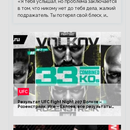
«Я тебя услышал, но проблема заключается
в том, что никому нет до тебя дела, жалкий
подражатель. Ты потерял свой блеск, и…
UFC
Результат UFC Fight Night 207 Волков –
Розенстрайк, Иге – Евлоев, все результаты
турнира ЮФС ФН 207