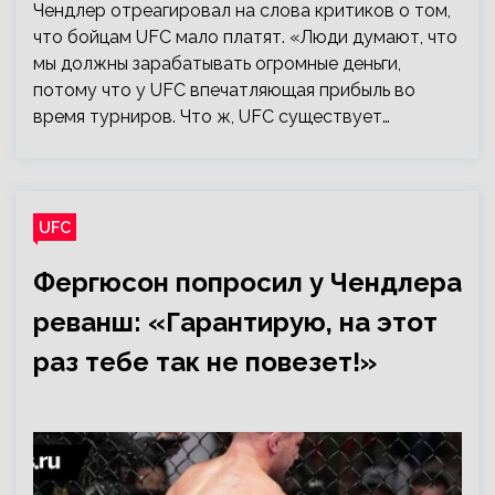
Чендлер отреагировал на слова критиков о том,
что бойцам UFC мало платят. «Люди думают, что
мы должны зарабатывать огромные деньги,
потому что у UFC впечатляющая прибыль во
время турниров. Что ж, UFC существует…
UFC
Фергюсон попросил у Чендлера
реванш: «Гарантирую, на этот
раз тебе так не повезет!»