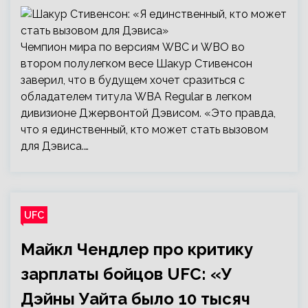
Чемпион мира по версиям WBC и WBO во
втором полулегком весе Шакур Стивенсон
заверил, что в будущем хочет сразиться с
обладателем титула WBA Regular в легком
дивизионе Джервонтой Дэвисом. «Это правда,
что я единственный, кто может стать вызовом
для Дэвиса.…
UFC
Майкл Чендлер про критику
зарплаты бойцов UFC: «У
Дэйны Уайта было 10 тысяч