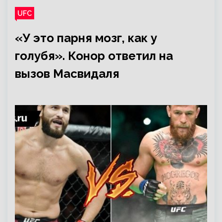
UFC
«У это парня мозг, как у
голубя». Конор ответил на
вызов Масвидаля