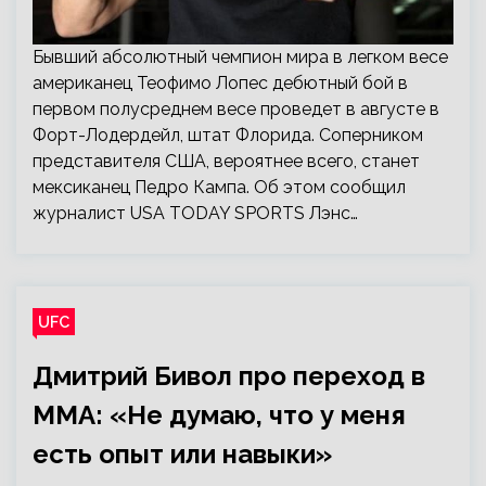
Бывший абсолютный чемпион мира в легком весе
американец Теофимо Лопес дебютный бой в
первом полусреднем весе проведет в августе в
Форт-Лодердейл, штат Флорида. Соперником
представителя США, вероятнее всего, станет
мексиканец Педро Кампа. Об этом сообщил
журналист USA TODAY SPORTS Лэнс…
UFC
Дмитрий Бивол про переход в
ММА: «Не думаю, что у меня
есть опыт или навыки»