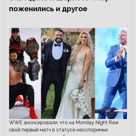
поженились и другое
WWE анонсировали, что на Monday Night Raw
свой первый матч в статусе неоспоримых