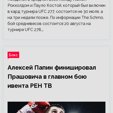
Рокхолдом и Пауло Костой, который был включен
в кард турнира UFC 277, состоится не 30 июля, а
на три недели позже. По информации The Schmo,
бой средневесов состоится 20 августа на
турнире UFC 278,…
Бокс
Алексей Папин финишировал
Прашовича в главном бою
ивента РЕН ТВ