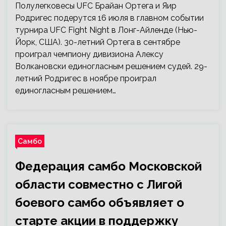
Полулегковесы UFC Брайан Ортега и Яир
Родригес подерутся 16 июля в главном событии
турнира UFC Fight Night в Лонг-Айленде (Нью-
Йорк, США). 30-летний Ортега в сентябре
проиграл чемпиону дивизиона Алексу
Волкановски единогласным решением судей. 29-
летний Родригес в ноябре проиграл
единогласным решением…
Самбо
Федерация самбо Московской
области совместно с Лигой
боевого самбо объявляет о
старте акции в поддержку