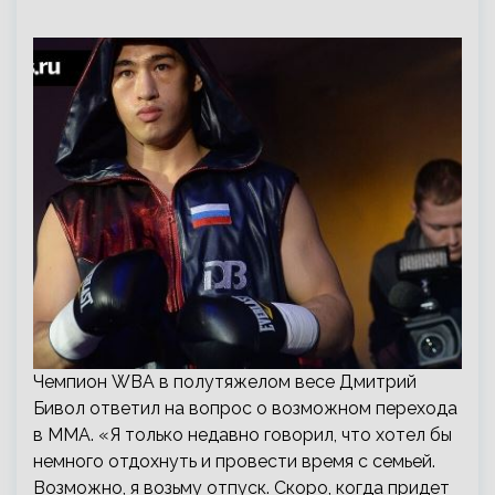
Чемпион WBA в полутяжелом весе Дмитрий
Бивол ответил на вопрос о возможном перехода
в ММА. «Я только недавно говорил, что хотел бы
немного отдохнуть и провести время с семьей.
Возможно, я возьму отпуск. Скоро, когда придет