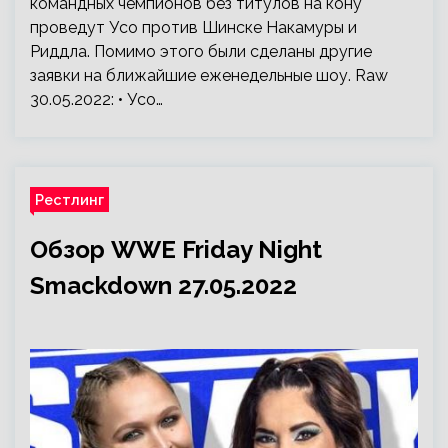
командных чемпионов без титулов на кону
проведут Усо против Шинске Накамуры и
Риддла. Помимо этого были сделаны другие
заявки на ближайшие еженедельные шоу. Raw
30.05.2022: • Усо…
Рестлинг
Обзор WWE Friday Night
Smackdown 27.05.2022