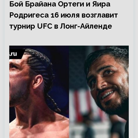
Бой Брайана Ортеги и Яира
Родригеса 16 июля возглавит
турнир UFC в Лонг-Айленде