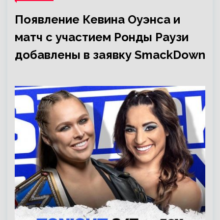
Появление Кевина Оуэнса и
матч с участием Ронды Раузи
добавлены в заявку SmackDown