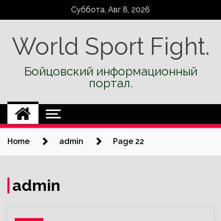
Skip
Суббота, Авг 8, 2026
to
content
World Sport Fight.
Бойцовский информационный
портал.
Home
admin
Page 22
admin