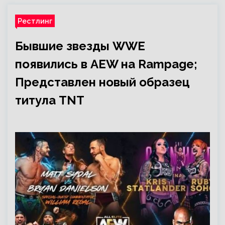
Рестлинг
Бывшие звезды WWE
появились в AEW на Rampage;
Представлен новый образец
титула TNT