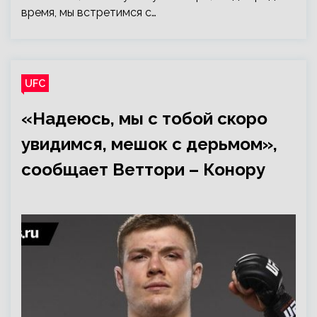
время, мы встретимся с…
UFC
«Надеюсь, мы с тобой скоро
увидимся, мешок с дерьмом»,
сообщает Веттори – Конору