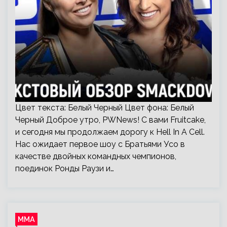
Цвет текста: Белый Черный Цвет фона: Белый
Черный Доброе утро, PWNews! С вами Fruitcake,
и сегодня мы продолжаем дорогу к Hell In A Cell.
Нас ожидает первое шоу с Братьями Усо в
качестве двойных командных чемпионов,
поединок Ронды Раузи и…
ММА