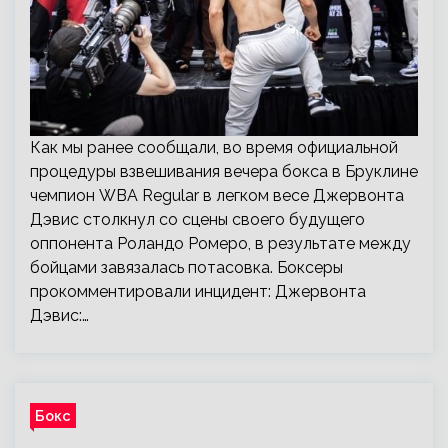
Как мы ранее сообщали, во время официальной
процедуры взвешивания вечера бокса в Бруклине
чемпион WBA Regular в легком весе Джервонта
Дэвис столкнул со сцены своего будущего
оппонента Роландо Ромеро, в результате между
бойцами завязалась потасовка. Боксеры
прокомментировали инцидент: Джервонта
Дэвис:…
Бокс