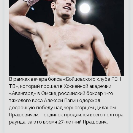
В рамках вечера бокса «Бойцовского клуба РЕН
ТВ», который прошел в Хоккейной академии
«Авангард» в Омске, российский боксер 1-го
тяжелого веса Алексей Папин одержал
досрочную победу над черногорцем Диланом
Прашовичем. Поединок продлился всего полтора
раунда, за это время 27-летний Прашович…