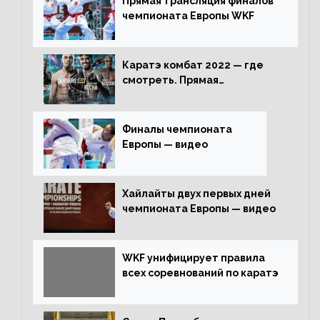
Прямая трансляция финалов
чемпионата Европы WKF
Каратэ комбат 2022 — где
смотреть. Прямая
трансляция
Финалы чемпионата
Европы — видео
Хайлайты двух первых дней
чемпионата Европы — видео
WKF унифицирует правила
всех соревнований по каратэ