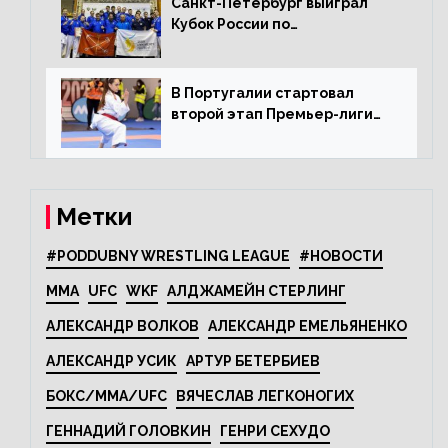
Санкт-Петербург выиграл
Кубок России по
олимпийскому каратэ
В Португалии стартовал
второй этап Премьер-лиги
Karate1
Метки
#PODDUBNY WRESTLING LEAGUE
#НОВОСТИ
MMA
UFC
WKF
АЛДЖАМЕЙН СТЕРЛИНГ
АЛЕКСАНДР ВОЛКОВ
АЛЕКСАНДР ЕМЕЛЬЯНЕНКО
АЛЕКСАНДР УСИК
АРТУР БЕТЕРБИЕВ
БОКС/MMA/UFC
ВЯЧЕСЛАВ ЛЕГКОНОГИХ
ГЕННАДИЙ ГОЛОВКИН
ГЕНРИ СЕХУДО