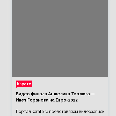
Карате
Видео финала Анжелика Терлюга —
Ивет Горанова на Евро-2022
Портал karate.ru представляем видеозапись