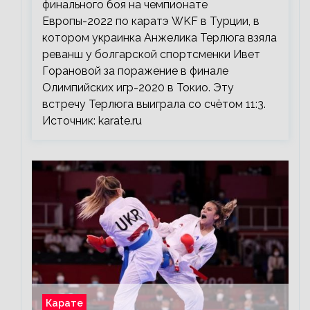
финального боя на чемпионате
Европы-2022 по каратэ WKF в Турции, в
котором украинка Анжелика Терлюга взяла
реванш у болгарской спортсменки Ивет
Горановой за поражение в финале
Олимпийских игр-2020 в Токио. Эту
встречу Терлюга выиграла со счётом 11:3.
Источник: karate.ru
Карате