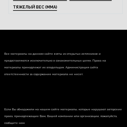
ТЯЖЕЛЫЙ ВЕС (MMA)
Все материалы на данном сайте взяты из открытых источников и
предоставляются исключительно в ознакомительных целях. Права на
материалы принадлежат их владельцам. Администрация сайта
ответственности за содержание материала не несет.
Если Вы обнаружили на нашем сайте материалы, которые нарушают авторские
права, принадлежащие Вам, Вашей компании или организации, пожалуйста,
сообщите нам.