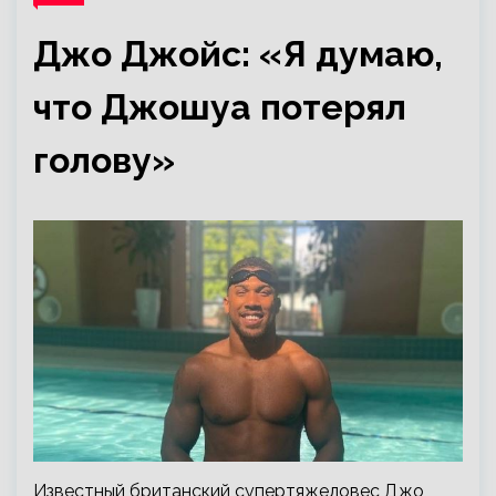
Джо Джойс: «Я думаю,
что Джошуа потерял
голову»
Известный британский супертяжеловес Джо