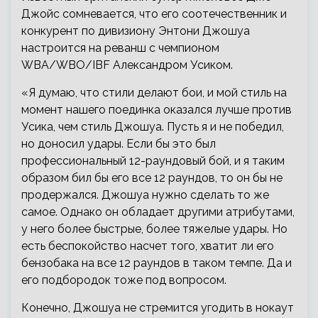
Джойс сомневается, что его соотечественник и
конкурент по дивизиону Энтони Джошуа
настроится на реванш с чемпионом
WBA/WBO/IBF Александром Усиком.
«Я думаю, что стили делают бои, и мой стиль на
момент нашего поединка оказался лучше против
Усика, чем стиль Джошуа. Пусть я и не победил,
но доносил удары. Если бы это был
профессиональный 12-раундовый бой, и я таким
образом бил бы его все 12 раундов, то он бы не
продержался. Джошуа нужно сделать то же
самое. Однако он обладает другими атрибутами,
у него более быстрые, более тяжелые удары. Но
есть беспокойство насчет того, хватит ли его
бензобака на все 12 раундов в таком темпе. Да и
его подбородок тоже под вопросом.
Конечно, Джошуа не стремится угодить в нокаут