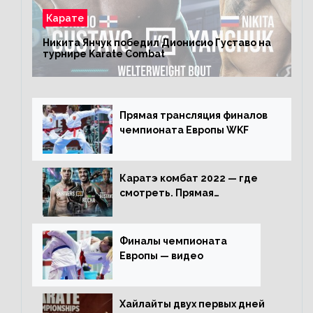
Карате
Никита Янчук победил Дионисио Густаво на
турнире Karate Combat
Прямая трансляция финалов
чемпионата Европы WKF
Каратэ комбат 2022 — где
смотреть. Прямая
трансляция
Финалы чемпионата
Европы — видео
Хайлайты двух первых дней