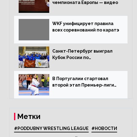
чемпионата Европы — видео
WKF унифицирует правила
всех соревнований по каратэ
Санкт-Петербург выиграл
Кубок России по
олимпийскому каратэ
В Португалии стартовал
второй этап Премьер-лиги
Karate1
Метки
#PODDUBNY WRESTLING LEAGUE
#НОВОСТИ