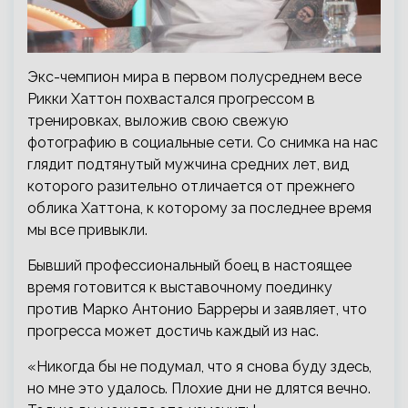
Экс-чемпион мира в первом полусреднем весе
Рикки Хаттон похвастался прогрессом в
тренировках, выложив свою свежую
фотографию в социальные сети. Со снимка на нас
глядит подтянутый мужчина средних лет, вид
которого разительно отличается от прежнего
облика Хаттона, к которому за последнее время
мы все привыкли.
Бывший профессиональный боец в настоящее
время готовится к выставочному поединку
против Марко Антонио Барреры и заявляет, что
прогресса может достичь каждый из нас.
«Никогда бы не подумал, что я снова буду здесь,
но мне это удалось. Плохие дни не длятся вечно.