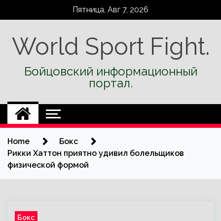
Skip
Пятница, Авг 7, 2026
to
content
World Sport Fight.
Бойцовский информационный
портал.
Home
Бокс
Рикки Хаттон приятно удивил болельщиков
физической формой
Бокс