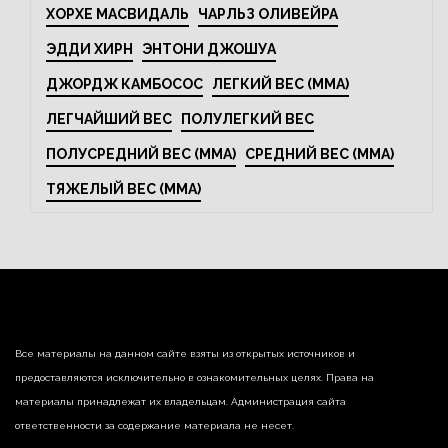
ХОРХЕ МАСВИДАЛЬ
ЧАРЛЬЗ ОЛИВЕЙРА
ЭДДИ ХИРН
ЭНТОНИ ДЖОШУА
ДЖОРДЖ КАМБОСОС
ЛЕГКИЙ ВЕС (MMA)
ЛЕГЧАЙШИЙ ВЕС
ПОЛУЛЕГКИЙ ВЕС
ПОЛУСРЕДНИЙ ВЕС (MMA)
СРЕДНИЙ ВЕС (MMA)
ТЯЖЕЛЫЙ ВЕС (MMA)
Все материалы на данном сайте взяты из открытых источников и
предоставляются исключительно в ознакомительных целях. Права на
материалы принадлежат их владельцам. Администрация сайта
ответственности за содержание материала не несет.