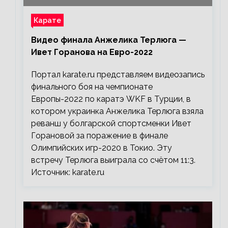
Карате
Видео финала Анжелика Терлюга —
Ивет Горанова на Евро-2022
Портал karate.ru представляем видеозапись
финального боя на чемпионате
Европы-2022 по каратэ WKF в Турции, в
котором украинка Анжелика Терлюга взяла
реванш у болгарской спортсменки Ивет
Горановой за поражение в финале
Олимпийских игр-2020 в Токио. Эту
встречу Терлюга выиграла со счётом 11:3.
Источник: karate.ru