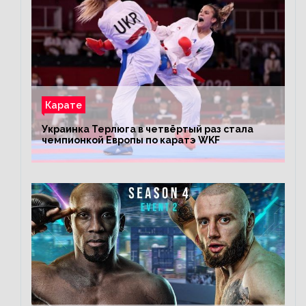
Карате
Украинка Терлюга в четвёртый раз стала
чемпионкой Европы по каратэ WKF