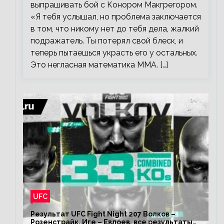
выпрашивать бой с Конором Макгрегором.
«Я тебя услышал, но проблема заключается
в том, что никому нет до тебя дела, жалкий
подражатель. Ты потерял свой блеск, и
теперь пытаешься украсть его у остальных.
Это негласная математика ММА. […]
UFC
Результат UFC Fight Night 207 Волков –
Розенстрайк, Иге – Евлоев, все результаты