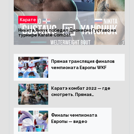
Карате
Никита Янчук победил Дионисио Густаво на
турнире Karate Combat
Прямая трансляция финалов
чемпионата Европы WKF
Каратэ комбат 2022 — где
смотреть. Прямая
трансляция
Финалы чемпионата
Европы — видео