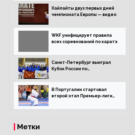
Хайлайты двух первых дней
чемпионата Европы — видео
WKF унифицирует правила
всех соревнований по каратэ
Санкт-Петербург выиграл
Кубок России по
олимпийскому каратэ
В Португалии стартовал
второй этап Премьер-лиги
Karate1
Метки