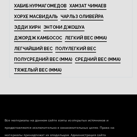
ХАБИБ НУРМАГОМЕДОВ
ХАМЗАТ ЧИМАЕВ
ХОРХЕ МАСВИДАЛЬ
ЧАРЛЬЗ ОЛИВЕЙРА
ЭДДИ ХИРН
ЭНТОНИ ДЖОШУА
ДЖОРДЖ КАМБОСОС
ЛЕГКИЙ ВЕС (MMA)
ЛЕГЧАЙШИЙ ВЕС
ПОЛУЛЕГКИЙ ВЕС
ПОЛУСРЕДНИЙ ВЕС (MMA)
СРЕДНИЙ ВЕС (MMA)
ТЯЖЕЛЫЙ ВЕС (MMA)
Все материалы на данном сайте взяты из открытых источников и
предоставляются исключительно в ознакомительных целях. Права на
материалы принадлежат их владельцам. Администрация сайта