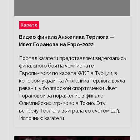
Карате
Видео финала Анжелика Терлюга —
Ивет Горанова на Евро-2022
Портал karate.ru представляем видеозапись
финального боя на чемпионате
Европы-2022 по каратэ WKF в Турции, в
котором украинка Анжелика Терлюга взяла
реванш у болгарской спортсменки Ивет
Горановой за поражение в финале
Олимпийских игр-2020 в Токио. Эту
встречу Терлюга выиграла со счётом 11:3.
Источник: karate.ru