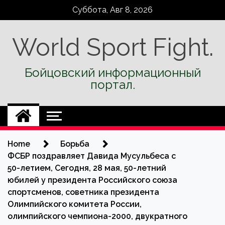
Skip
Суббота, Авг 8, 2026
to
content
World Sport Fight.
Бойцовский информационный
портал.
Home
Борьба
ФСБР поздравляет Давида Мусульбеса с
50-летием, Сегодня, 28 мая, 50-летний
юбилей у президента Российского союза
спортсменов, советника президента
Олимпийского комитета России,
олимпийского чемпиона-2000, двукратного