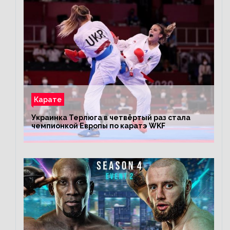
Карате
Украинка Терлюга в четвёртый раз стала
чемпионкой Европы по каратэ WKF