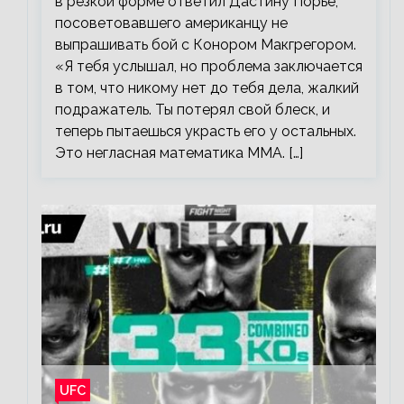
в резкой форме ответил Дастину Порье,
посоветовавшего американцу не
выпрашивать бой с Конором Макгрегором.
«Я тебя услышал, но проблема заключается
в том, что никому нет до тебя дела, жалкий
подражатель. Ты потерял свой блеск, и
теперь пытаешься украсть его у остальных.
Это негласная математика ММА. […]
UFC