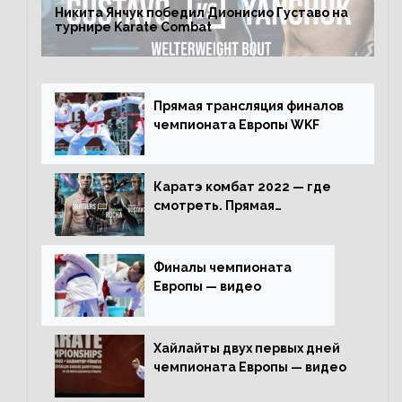
Никита Янчук победил Дионисио Густаво на
турнире Karate Combat
Прямая трансляция финалов
чемпионата Европы WKF
Каратэ комбат 2022 — где
смотреть. Прямая
трансляция
Финалы чемпионата
Европы — видео
Хайлайты двух первых дней
чемпионата Европы — видео