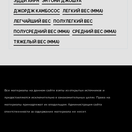
ЭДДИ ХИРН
ЭНТОНИ ДЖОШУА
ДЖОРДЖ КАМБОСОС
ЛЕГКИЙ ВЕС (MMA)
ЛЕГЧАЙШИЙ ВЕС
ПОЛУЛЕГКИЙ ВЕС
ПОЛУСРЕДНИЙ ВЕС (MMA)
СРЕДНИЙ ВЕС (MMA)
ТЯЖЕЛЫЙ ВЕС (MMA)
Все материалы на данном сайте взяты из открытых источников и
предоставляются исключительно в ознакомительных целях. Права на
материалы принадлежат их владельцам. Администрация сайта
ответственности за содержание материала не несет.