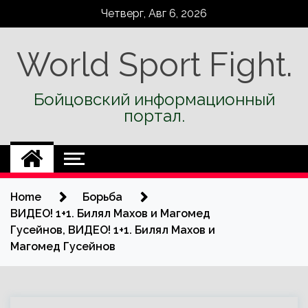
Skip
Четверг, Авг 6, 2026
to
content
World Sport Fight.
Бойцовский информационный
портал.
Home
Борьба
ВИДЕО! 1+1. Билял Махов и Магомед
Гусейнов, ВИДЕО! 1+1. Билял Махов и
Магомед Гусейнов