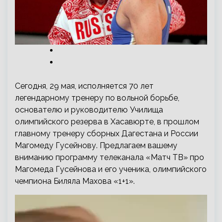
Сегодня, 29 мая, исполняется 70 лет
легендарному тренеру по вольной борьбе,
основателю и руководителю Училища
олимпийского резерва в Хасавюрте, в прошлом
главному тренеру сборных Дагестана и России
Магомеду Гусейнову. Предлагаем вашему
вниманию программу телеканала «Матч ТВ» про
Магомеда Гусейнова и его ученика, олимпийского
чемпиона Биляла Махова «1+1».