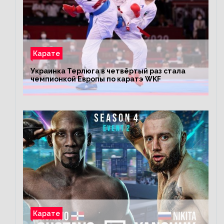
Карате
Украинка Терлюга в четвёртый раз стала
чемпионкой Европы по каратэ WKF
Карате