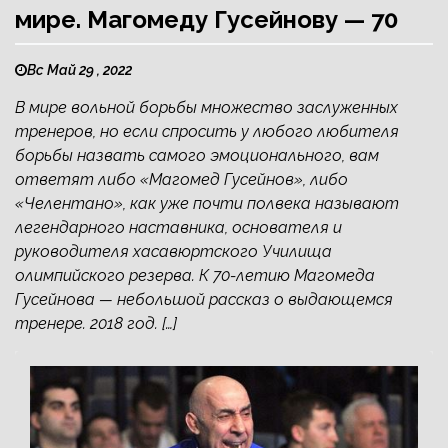
мире. Магомеду Гусейнову — 70
Вс Май 29 , 2022
В мире вольной борьбы множество заслуженных
тренеров, но если спросить у любого любителя
борьбы назвать самого эмоционального, вам
ответят либо «Магомед Гусейнов», либо
«Челентано», как уже почти полвека называют
легендарного наставника, основателя и
руководителя хасавюртского Училища
олимпийского резерва. К 70-летию Магомеда
Гусейнова — небольшой рассказ о выдающемся
тренере. 2018 год. […]