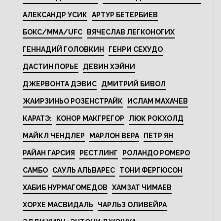
АЛЕКСАНДР УСИК
АРТУР БЕТЕРБИЕВ
БОКС/MMA/UFC
ВЯЧЕСЛАВ ЛЕГКОНОГИХ
ГЕННАДИЙ ГОЛОВКИН
ГЕНРИ СЕХУДО
ДАСТИН ПОРЬЕ
ДЕВИН ХЭЙНИ
ДЖЕРВОНТА ДЭВИС
ДМИТРИЙ БИВОЛ
ЖАИРЗИНЬО РОЗЕНСТРАЙК
ИСЛАМ МАХАЧЕВ
КАРАТЭ:
КОНОР МАКГРЕГОР
ЛЮК РОКХОЛД
МАЙКЛ ЧЕНДЛЕР
МАРЛОН ВЕРА
ПЕТР ЯН
РАЙАН ГАРСИЯ
РЕСТЛИНГ
РОЛАНДО РОМЕРО
САМБО
САУЛЬ АЛЬВАРЕС
ТОНИ ФЕРГЮСОН
ХАБИБ НУРМАГОМЕДОВ
ХАМЗАТ ЧИМАЕВ
ХОРХЕ МАСВИДАЛЬ
ЧАРЛЬЗ ОЛИВЕЙРА