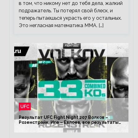
в том, что никому нет до тебя дела, жалкий
подражатель. Ты потерял свой блеск, и
теперь пытаешься украсть его у остальных.
Это негласная математика ММА. […]
UFC
Результат UFC Fight Night 207 Волков –
Розенстрайк, Иге – Евлоев, все результаты
турнира ЮФС ФН 207