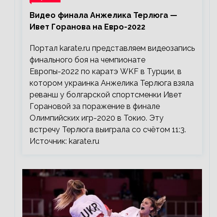
Видео финала Анжелика Терлюга —
Ивет Горанова на Евро-2022
Портал karate.ru представляем видеозапись
финального боя на чемпионате
Европы-2022 по каратэ WKF в Турции, в
котором украинка Анжелика Терлюга взяла
реванш у болгарской спортсменки Ивет
Горановой за поражение в финале
Олимпийских игр-2020 в Токио. Эту
встречу Терлюга выиграла со счётом 11:3.
Источник: karate.ru