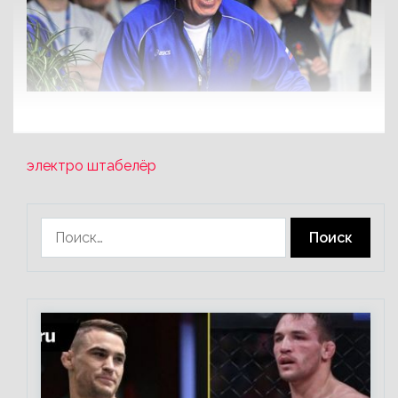
электро штабелёр
Найти: