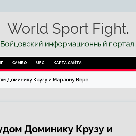
World Sport Fight.
Бойцовский информационный портал.
НГ
САМБО
UFC
КАРТА САЙТА
ом Доминику Крузу и Марлону Вере
удом Доминику Крузу и