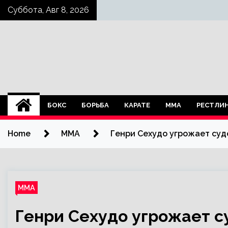
Skip
Суббота, Авг 8, 2026
to
content
БОКС
БОРЬБА
КАРАТЕ
ММА
РЕСТЛИ
Home
ММА
Генри Сехудо угрожает суд
ММА
Генри Сехудо угрожает с