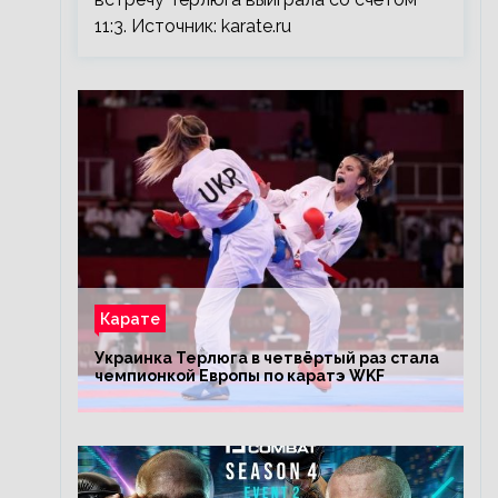
11:3. Источник: karate.ru
Карате
Украинка Терлюга в четвёртый раз стала
чемпионкой Европы по каратэ WKF