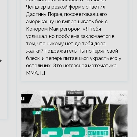
Чендлер в резкой форме ответил
Дастину Порье, посоветовавшего
американцу не выпрашивать бой с
л
Конором Макгрегором. «Я тебя
услышал, но проблема заключается в
том, что никому нет до тебя дела,
жалкий подражатель. Ты потерял свой
блеск, и теперь пытаешься украсть его у
е
остальных. Это негласная математика
ММА. […]