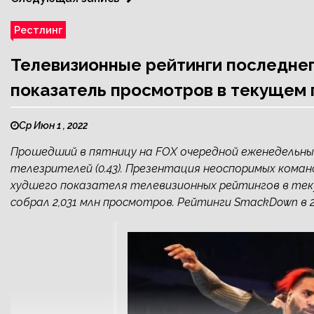
Рестлинг
Телевизионные рейтинги последне
показатель просмотров в текущем 
Ср Июн 1 , 2022
Прошедший в пятницу на FOX очередной еженедельный 
телезрителей (0.43). Презентация неоспоримых кома
худшего показателя телевизионных рейтингов в тек
собрал 2,031 млн просмотров. Рейтинги SmackDown в 20