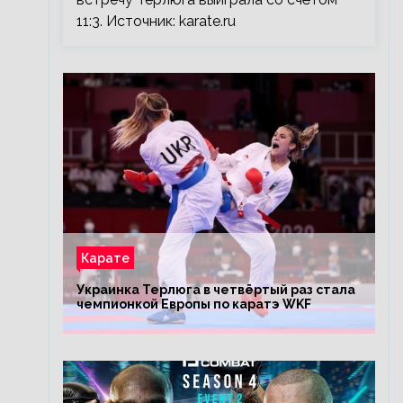
11:3. Источник: karate.ru
Карате
Украинка Терлюга в четвёртый раз стала
чемпионкой Европы по каратэ WKF