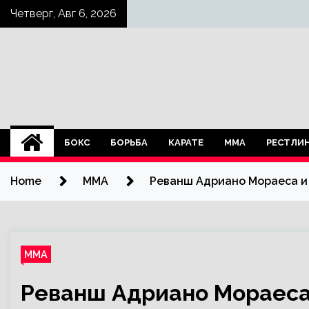
Skip
Четверг, Авг 6, 2026
to
content
БОКС
БОРЬБА
КАРАТЕ
ММА
РЕСТЛИ
Home
ММА
Реванш Адриано Мораеса и
ММА
Реванш Адриано Мораеса