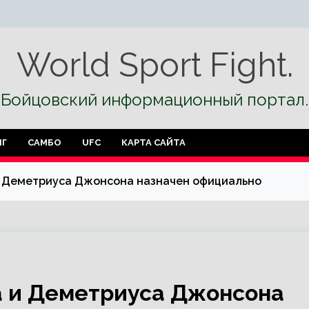
World Sport Fight.
Бойцовский информационный портал.
НГ
САМБО
UFC
КАРТА САЙТА
 Деметриуса Джонсона назначен официально
 и Деметриуса Джонсона