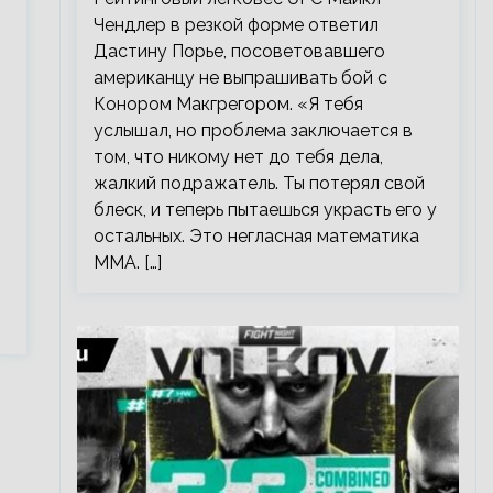
Чендлер в резкой форме ответил
Дастину Порье, посоветовавшего
американцу не выпрашивать бой с
Конором Макгрегором. «Я тебя
услышал, но проблема заключается в
том, что никому нет до тебя дела,
жалкий подражатель. Ты потерял свой
блеск, и теперь пытаешься украсть его у
остальных. Это негласная математика
ММА. […]