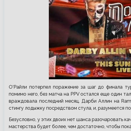
О’Райли потерпел поражение за шаг до финала тур
помимо него, без матча на PPV остался еще один та
враждовала последний месяц. Дарби Аллин на Ram
стингу лодыжку посредством стула, и, разумеется п
Безусловно, у этих двоих нет шанса разочаровать кач
мастерства будет более, чем достаточно, чтобы пок