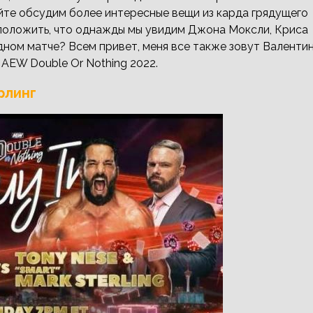
айте обсудим более интересные вещи из карда грядущего
едположить, что однажды мы увидим Джона Моксли, Криса
ном матче? Всем привет, меня все также зовут Валентин
AEW Double Or Nothing 2022.
рлинг