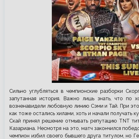
Сильно углубляться в чемпионские разборки Ско
запутанная история. Важно лишь знать, что по 
возненавидели любовную линию Сэми и Тай. При эт
как тоже остались хилами, хоть и начали получать 
Скай принял решение отмывать репутацию TNT тит
Казариана. Несмотря на это, матч закончился побе
чемпион избил своего бывшего друга титулом, но Г