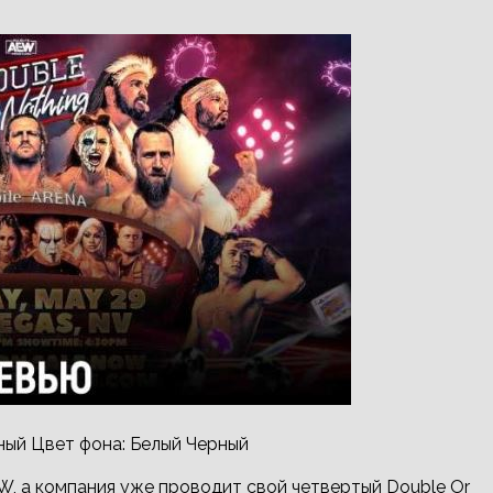
ный Цвет фона: Белый Черный
W, а компания уже проводит свой четвертый Double Or