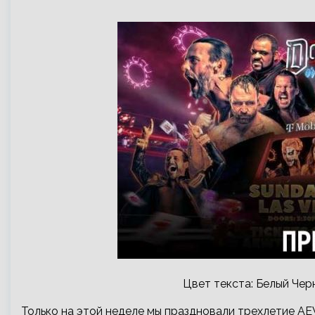
Цвет текста: Белый Чер
Только на этой неделе мы праздновали трехлетие AE