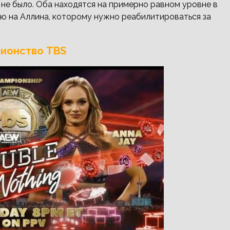
 не было. Оба находятся на примерно равном уровне в
влю на Аллина, которому нужно реабилитироваться за
пионство TBS