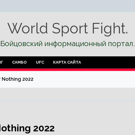
World Sport Fight.
Бойцовский информационный портал.
НГ
САМБО
UFC
КАРТА САЙТА
 Nothing 2022
othing 2022