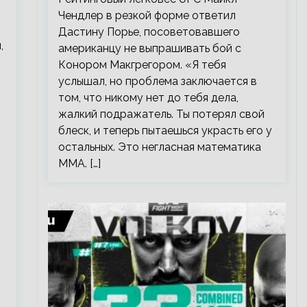
Чендлер в резкой форме ответил
Дастину Порье, посоветовавшего
,
американцу не выпрашивать бой с
Конором Макгрегором. «Я тебя
услышал, но проблема заключается в
том, что никому нет до тебя дела,
жалкий подражатель. Ты потерял свой
блеск, и теперь пытаешься украсть его у
остальных. Это негласная математика
ММА. […]