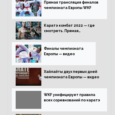
Прямая трансляция финалов
чемпионата Европы WKF
Каратэ комбат 2022 — где
смотреть. Прямая
трансляция
Финалы чемпионата
Европы — видео
Хайлайты двух первых дней
чемпионата Европы — видео
WKF унифицирует правила
всех соревнований по каратэ