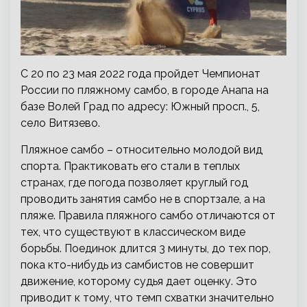
С 20 по 23 мая 2022 года пройдет Чемпионат
России по пляжному самбо, в городе Анапа на
базе Волей Град по адресу: Южный просп., 5,
село Витязево.
Пляжное самбо – относительно молодой вид
спорта. Практиковать его стали в теплых
странах, где погода позволяет круглый год
проводить занятия самбо не в спортзале, а на
пляже. Правила пляжного самбо отличаются от
тех, что существуют в классическом виде
борьбы. Поединок длится 3 минуты, до тех пор,
пока кто-нибудь из самбистов не совершит
движение, которому судья дает оценку. Это
приводит к тому, что темп схватки значительно