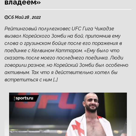
владеем»
Сб Май 28 , 2022
Рейтинговый полулегковес UFC Гига Чикадзе
вызвал Корейского Зомби на бой, припомнив ему
слова о грузинском бойце после его поражения в
поединке с Келвином Каттаром. «Ему было что
сказать после моего последнего поединка. Люди
говорили разное, но Корейский Зомби был особенно
активным. Так что я действительно хотел бы
встретиться с ним […]