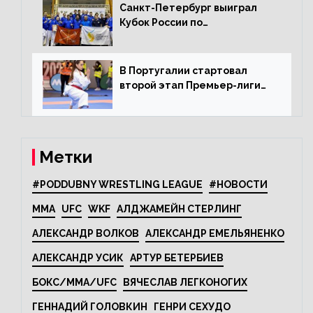
Санкт-Петербург выиграл
Кубок России по
олимпийскому каратэ
В Португалии стартовал
второй этап Премьер-лиги
Karate1
Метки
#PODDUBNY WRESTLING LEAGUE
#НОВОСТИ
MMA
UFC
WKF
АЛДЖАМЕЙН СТЕРЛИНГ
АЛЕКСАНДР ВОЛКОВ
АЛЕКСАНДР ЕМЕЛЬЯНЕНКО
АЛЕКСАНДР УСИК
АРТУР БЕТЕРБИЕВ
БОКС/MMA/UFC
ВЯЧЕСЛАВ ЛЕГКОНОГИХ
ГЕННАДИЙ ГОЛОВКИН
ГЕНРИ СЕХУДО