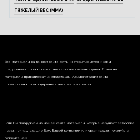
ТЯЖЕЛЫЙ ВЕС (MMA)
Все материалы на данном сайте взяты из открытых источников и
предоставляются исключительно в ознакомительных целях. Права на
материалы принадлежат их владельцам. Администрация сайта
ответственности за содержание материала не несет.
Если Вы обнаружили на нашем сайте материалы, которые нарушают авторские
права, принадлежащие Вам, Вашей компании или организации, пожалуйста,
сообщите нам.