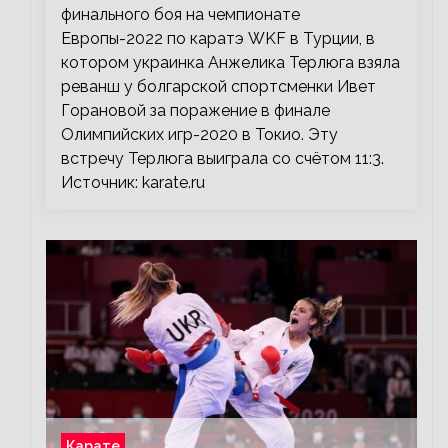
финального боя на чемпионате
Европы-2022 по каратэ WKF в Турции, в
котором украинка Анжелика Терлюга взяла
реванш у болгарской спортсменки Ивет
Горановой за поражение в финале
Олимпийских игр-2020 в Токио. Эту
встречу Терлюга выиграла со счётом 11:3.
Источник: karate.ru
Карате