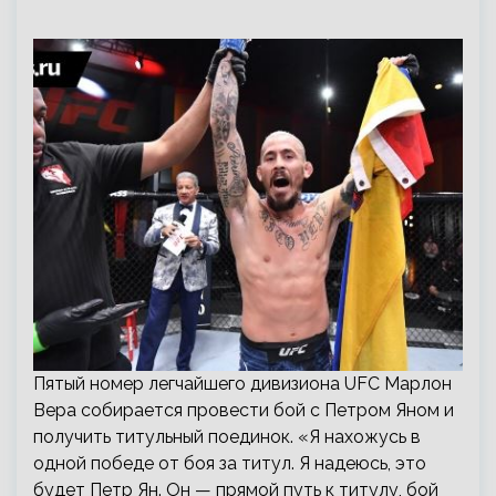
Пятый номер легчайшего дивизиона UFC Марлон
Вера собирается провести бой с Петром Яном и
получить титульный поединок. «Я нахожусь в
одной победе от боя за титул. Я надеюсь, это
будет Петр Ян. Он — прямой путь к титулу, бой