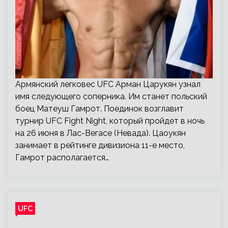
Армянский легковес UFC Арман Царукян узнал
имя следующего соперника. Им станет польский
боец Матеуш Гамрот. Поединок возглавит
турнир UFC Fight Night, который пройдет в ночь
на 26 июня в Лас-Вегасе (Невада). Цаоукян
занимает в рейтинге дивизиона 11-е место,
Гамрот располагается…
UFC