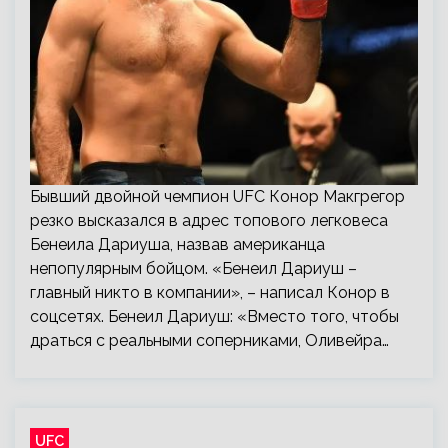
Бывший двойной чемпион UFC Конор Макгрегор
резко высказался в адрес топового легковеса
Бенеила Дариуша, назвав американца
непопулярным бойцом. «Бенеил Дариуш –
главный никто в компании», – написал Конор в
соцсетях. Бенеил Дариуш: «Вместо того, чтобы
драться с реальными соперниками, Оливейра…
UFC