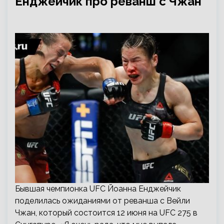
Енджейчик про реванш с Чжан
Бывшая чемпионка UFC Йоанна Енджейчик
поделилась ожиданиями от реванша с Вейли
Чжан, который состоится 12 июня на UFC 275 в