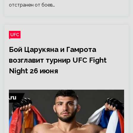
отстранен от боев…
UFC
Бой Царукяна и Гамрота
возглавит турнир UFC Fight
Night 26 июня