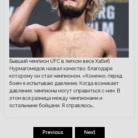
Бывший чемпион UFC в легком весе Хабиб
Нурмагомедов назвал качество, благодаря
которому он стал чемпионом. «Конечно, перед
боем я испытываю давление. Когда возникает
давление, чемпионы могут справиться с ним. В
этом вся разница между чемпионами и
остальными бойцами. Я справлюсь…
Пагинация
записей
Previous
Next