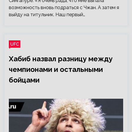
Сингапуре. «Я очень рада, что мне выпала
возможность вновь подраться с Чжан. А затем я
выйду на титульник. Наш первый…
UFC
Хабиб назвал разницу между
чемпионами и остальными
бойцами