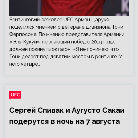
Рейтинговый легковес UFC Арман Царукян
поделился мнением о ветеране дивизиона Тони
Фергюсоне. По мнению представителя Армении,
«Эль-Кукуй», не знающий побед с 2019 года,
должен покинуть октагон. «Я не понимаю, что
Тони делает под девятым местом в рейтинге. У
него четыре…
UFC
Сергей Спивак и Аугусто Сакаи
подерутся в ночь на 7 августа