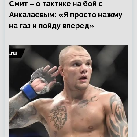
Смит – о тактике на бой с
Анкалаевым: «Я просто нажму
на газ и пойду вперед»