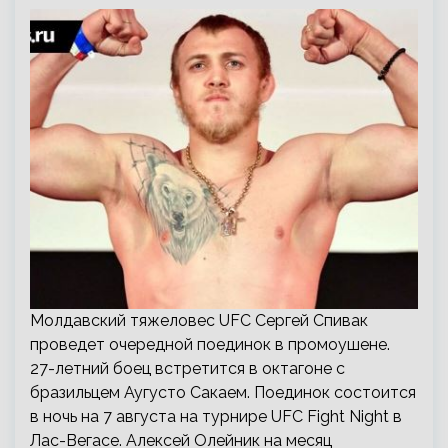
Молдавский тяжеловес UFC Сергей Спивак
проведет очередной поединок в промоушене.
27-летний боец встретится в октагоне с
бразильцем Аугусто Сакаем. Поединок состоится
в ночь на 7 августа на турнире UFC Fight Night в
Лас-Вегасе. Алексей Олейник на месяц