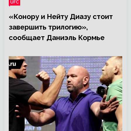
UFC
«Конору и Нейту Диазу стоит
завершить трилогию»,
сообщает Даниэль Кормье