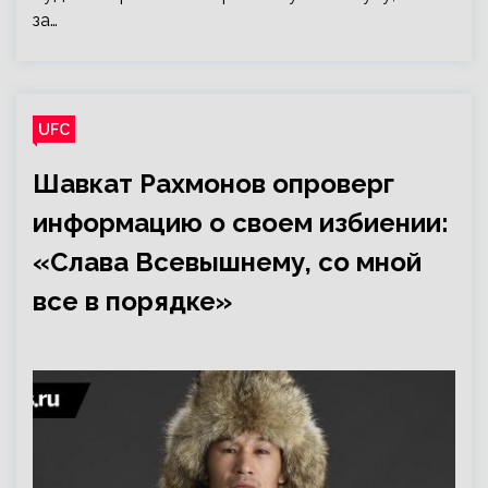
за…
UFC
Шавкат Рахмонов опроверг
информацию о своем избиении:
«Слава Всевышнему, со мной
все в порядке»