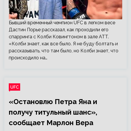
Бывший временный чемпион UFC в легком весе
Дастин Порье рассказал, как проходили его
спарринга с Колби Ковингтоном в зале ATT.
«Колби знает, как все было. Я не буду болтать и
рассказывать, что там было, но Колби знает, что
происходило на…
UFC
«Остановлю Петра Яна и
получу титульный шанс»,
сообщает Марлон Вера