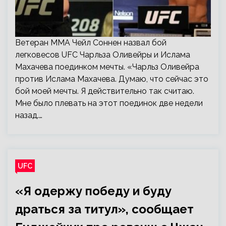
Ветеран ММА Чейл Соннен назвал бой
легковесов UFC Чарльза Оливейры и Ислама
Махачева поединком мечты. «Чарльз Оливейра
против Ислама Махачева. Думаю, что сейчас это
бой моей мечты. Я действительно так считаю.
Мне было плевать на этот поединок две недели
назад.…
UFC
«Я одержу победу и буду
драться за титул», сообщает