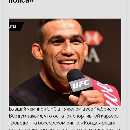
пояса»
Бывший чемпион UFC в тяжелом весе Фабрисио
Вердум заявил, что остаток спортивной карьеры
проведет на боксерском ринге. «Когда я решил
стать чемпионом по джиу-джитсу, то сделал это.