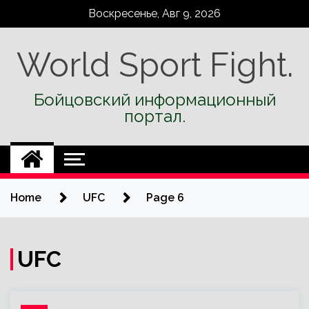
Skip
Воскресенье, Авг 9, 2026
to
content
World Sport Fight.
Бойцовский информационный
портал.
Home
UFC
Page 6
UFC