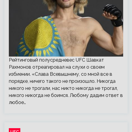
Рейтинговый полусредневес UFC Шавкат
Рахмонов отреагировал на слухи о своем
избиении. «Слава Всевышнему, со мной все в
порядке, ничего такого не произошло. Никогда
никого не трогали, нас никто никогда не трогал,
никого никогда не боимся. Любому дадим ответ в
любое…
UFC