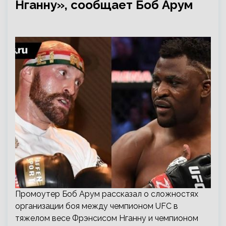
Нганну», сообщает Боб Арум
Промоутер Боб Арум рассказал о сложностях
организации боя между чемпионом UFC в
тяжелом весе Фрэнсисом Нганну и чемпионом