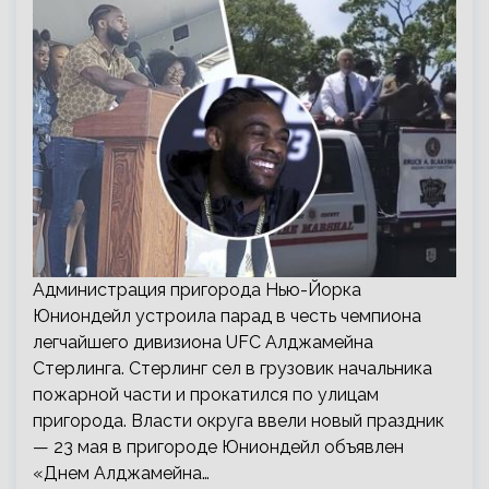
Администрация пригорода Нью-Йорка
Юниондейл устроила парад в честь чемпиона
легчайшего дивизиона UFC Алджамейна
Стерлинга. Стерлинг сел в грузовик начальника
пожарной части и прокатился по улицам
пригорода. Власти округа ввели новый праздник
— 23 мая в пригороде Юниондейл объявлен
«Днем Алджамейна…