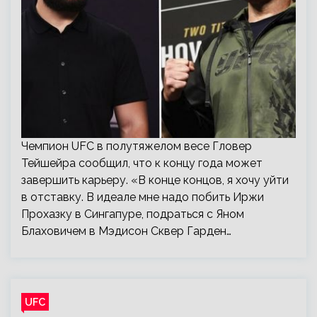
Чемпион UFC в полутяжелом весе Гловер
Тейшейра сообщил, что к концу года может
завершить карьеру. «В конце концов, я хочу уйти
в отставку. В идеале мне надо побить Иржи
Прохазку в Сингапуре, подраться с Яном
Блаховичем в Мэдисон Сквер Гарден…
UFC