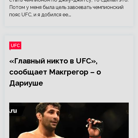
Потом у меня была цель завоевать чемпионский
пояс UFC, и я добился ее.…
UFC
«Главный никто в UFC»,
сообщает Макгрегор – о
Дариуше