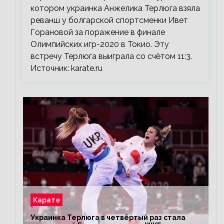
котором украинка Анжелика Терлюга взяла
реванш у болгарской спортсменки Ивет
Горановой за поражение в финале
Олимпийских игр-2020 в Токио. Эту
встречу Терлюга выиграла со счётом 11:3.
Источник: karate.ru
Карате
Украинка Терлюга в четвёртый раз стала