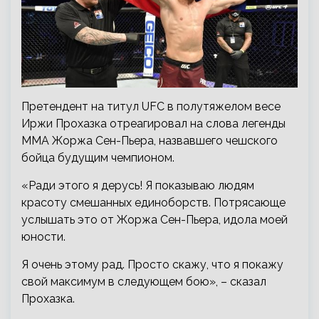
Претендент на титул UFC в полутяжелом весе
Иржи Прохазка отреагировал на слова легенды
ММА Жоржа Сен-Пьера, назвавшего чешского
бойца будущим чемпионом.
«Ради этого я дерусь! Я показываю людям
красоту смешанных единоборств. Потрясающе
услышать это от Жоржа Сен-Пьера, идола моей
юности.
Я очень этому рад. Просто скажу, что я покажу
свой максимум в следующем бою», – сказал
Прохазка.