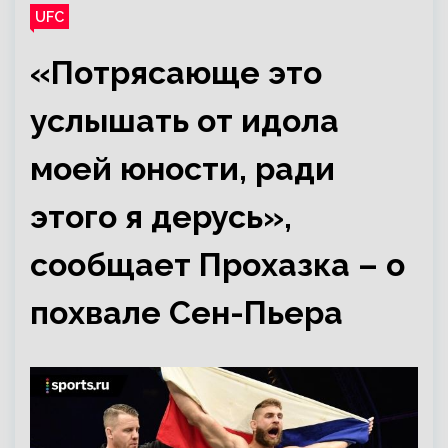
UFC
«Потрясающе это
услышать от идола
моей юности, ради
этого я дерусь»,
сообщает Прохазка – о
похвале Сен-Пьера