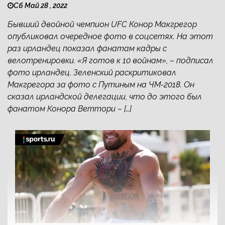
Сб Май 28 , 2022
Бывший двойной чемпион UFC Конор Макгрегор
опубликовал очередное фото в соцсетях. На этот
раз ирландец показал фанатам кадры с
велотренировки. «Я готов к 10 войнам», – подписал
фото ирландец. Зеленский раскритиковал
Макгрегора за фото с Путиным на ЧМ-2018. Он
сказал ирландской делегации, что до этого был
фанатом Конора Веттори – […]