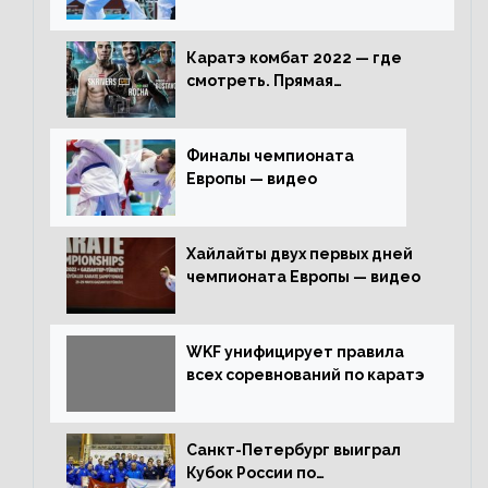
Каратэ комбат 2022 — где
смотреть. Прямая
трансляция
Финалы чемпионата
Европы — видео
Хайлайты двух первых дней
чемпионата Европы — видео
WKF унифицирует правила
всех соревнований по каратэ
Санкт-Петербург выиграл
Кубок России по