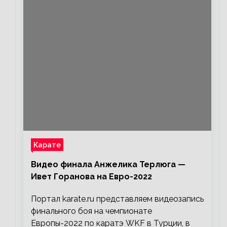
Карате
Видео финала Анжелика Терлюга —
Ивет Горанова на Евро-2022
Портал karate.ru представляем видеозапись
финального боя на чемпионате
Европы-2022 по каратэ WKF в Турции, в