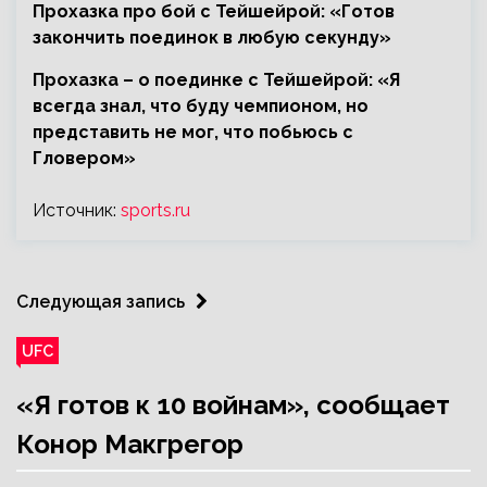
Прохазка про бой с Тейшейрой: «Готов
закончить поединок в любую секунду»
Прохазка – о поединке с Тейшейрой: «Я
всегда знал, что буду чемпионом, но
представить не мог, что побьюсь с
Гловером»
Источник:
sports.ru
Следующая запись
UFC
«Я готов к 10 войнам», сообщает
Конор Макгрегор