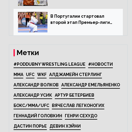
олимпийскому каратэ
В Португалии стартовал
второй этап Премьер-лиги
Karate1
Метки
#PODDUBNY WRESTLING LEAGUE
#НОВОСТИ
MMA
UFC
WKF
АЛДЖАМЕЙН СТЕРЛИНГ
АЛЕКСАНДР ВОЛКОВ
АЛЕКСАНДР ЕМЕЛЬЯНЕНКО
АЛЕКСАНДР УСИК
АРТУР БЕТЕРБИЕВ
БОКС/MMA/UFC
ВЯЧЕСЛАВ ЛЕГКОНОГИХ
ГЕННАДИЙ ГОЛОВКИН
ГЕНРИ СЕХУДО
ДАСТИН ПОРЬЕ
ДЕВИН ХЭЙНИ