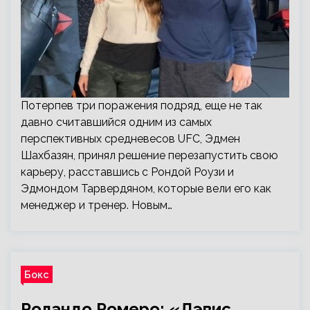
Потерпев три поражения подряд, еще не так
давно считавшийся одним из самых
перспективных средневесов UFC, Эдмен
Шахбазян, принял решение перезапустить свою
карьеру, расставшись с Рондой Роузи и
Эдмондом Тарвердяном, которые вели его как
менеджер и тренер. Новым…
Бокс
Роландо Ромеро: «Дэвис