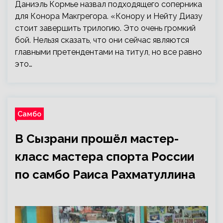
Даниэль Кормье назвал подходящего соперника
для Конора Макгрегора. «Конору и Нейту Диазу
стоит завершить трилогию. Это очень громкий
бой. Нельзя сказать, что они сейчас являются
главными претендентами на титул, но все равно
это…
Самбо
В Сызрани прошёл мастер-
класс мастера спорта России
по самбо Раиса Рахматуллина