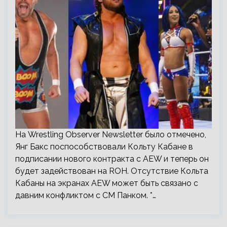
На Wrestling Observer Newsletter было отмечено,
Янг Бакс поспособствовали Кольту Кабане в
подписании нового контракта с AEW и теперь он
будет задействован на ROH. Отсутствие Кольта
Кабаны на экранах AEW может быть связано с
давним конфликтом с СМ Панком. *…