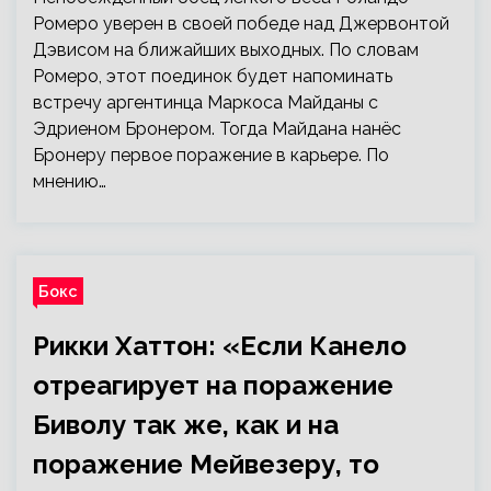
Ромеро уверен в своей победе над Джервонтой
Дэвисом на ближайших выходных. По словам
Ромеро, этот поединок будет напоминать
встречу аргентинца Маркоса Майданы с
Эдриеном Бронером. Тогда Майдана нанёс
Бронеру первое поражение в карьере. По
мнению…
Бокс
Рикки Хаттон: «Если Канело
отреагирует на поражение
Биволу так же, как и на
поражение Мейвезеру, то