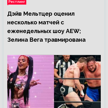
Рестлинг
Дэйв Мельтцер оценил
несколько матчей с
еженедельных шоу AEW;
Зелина Вега травмирована