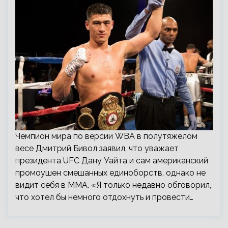
Чемпион мира по версии WBA в полутяжелом
весе Дмитрий Бивол заявил, что уважает
президента UFC Дану Уайта и сам американский
промоушен смешанных единоборств, однако не
видит себя в ММА. «Я только недавно обговорил,
что хотел бы немного отдохнуть и провести…