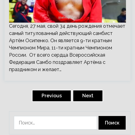
Сегодня, 27 мая, свой 34 день рождения отмечает
самый титулованный действующий самбист
Артём Осипенко. Он является 9-ти кратным
Чемпионом Мира, 11-ти кратным Чемпионом
России. От всего сердца Всероссийская
Федерация Самбо поздравляет Артёма с
праздником и желает…
Пагинация
записей
Previous
Next
Найти: