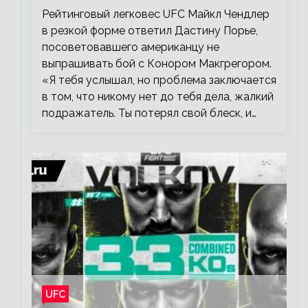
Майкл Чендлер – о словах Порье
Рейтинговый легковес UFC Майкл Чендлер
в резкой форме ответил Дастину Порье,
посоветовавшего американцу не
выпрашивать бой с Конором Макгрегором.
«Я тебя услышал, но проблема заключается
в том, что никому нет до тебя дела, жалкий
подражатель. Ты потерял свой блеск, и…
UFC