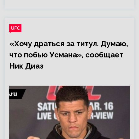
UFC
«Хочу драться за титул. Думаю,
что побью Усмана», сообщает
Ник Диаз