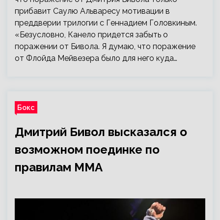
прибавит Саулю Альваресу мотивации в
преддверии трилогии с Геннадием Головкиным.
«Безусловно, Канело придется забыть о
поражении от Бивола. Я думаю, что поражение
от Флойда Мейвезера было для него куда…
Бокс
Дмитрий Бивол высказался о
возможном поединке по
правилам ММА