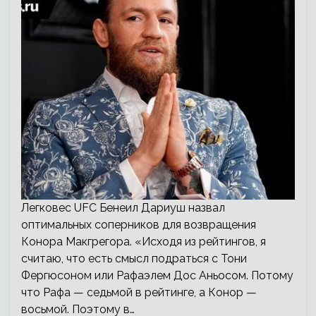
Легковес UFC Бенеил Дариуш назвал
оптимальных соперников для возвращения
Конора Макгрегора. «Исходя из рейтингов, я
считаю, что есть смысл подраться с Тони
Фергюсоном или Рафаэлем Дос Аньосом. Потому
что Рафа — седьмой в рейтинге, а Конор —
восьмой. Поэтому в…