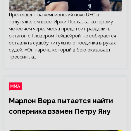
Претендент на чемпионский пояс UFC в
полутяжелом весе, Иржи Прохазка, которому
менее чем через месяц предстоит разделить
октагон с Гловером Тейшейрой, не собирается
оставлять судьбу титульного поединка в руках
судей. «Он парень, который в бою оказывает
прессинг, а…
ММА
Марлон Вера пытается найти
соперника взамен Петру Яну