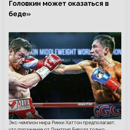
Головкин может оказаться в
беде»
Экс-чемпион мира Рикки Хаттон предполагает,
что поражение от Дмитрия Бивола только