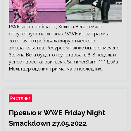
PWInsider сообщают, Зелина Вега сейчас
отсутствует на экранах WWE из-за травмы,
которая потребовала хирургического
вмешательства. Ресурсом также было отмечено,
Зелина Вега будет отсутствовать 6-8 недель и
успеет восстановиться к SummerSlam. * * * Дэйв
Мельтцер оценил три матча с последних…
Рестлинг
Превью к WWE Friday Night
Smackdown 27.05.2022