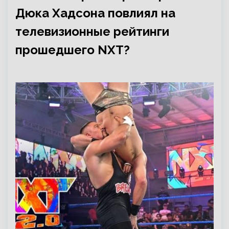
Дюка Хадсона повлиял на
телевизионные рейтинги
прошедшего NXT?