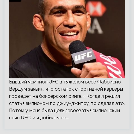
Бывший чемпион UFC в тяжелом весе Фабрисио
Вердум заявил, что остаток спортивной карьеры
проведет на боксерском ринге. «Когда я решил
стать чемпионом по джиу-джитсу, то сделал это.
Потом у меня была цель завоевать чемпионский
пояс UFC, и я добился ее.…