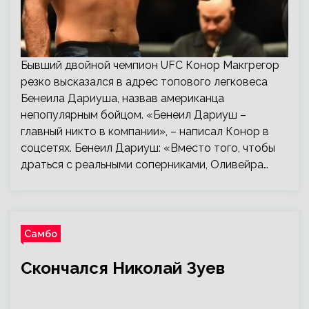
Бывший двойной чемпион UFC Конор Макгрегор
резко высказался в адрес топового легковеса
Бенеила Дариуша, назвав американца
непопулярным бойцом. «Бенеил Дариуш –
главный никто в компании», – написал Конор в
соцсетях. Бенеил Дариуш: «Вместо того, чтобы
драться с реальными соперниками, Оливейра…
Самбо
Скончался Николай Зуев