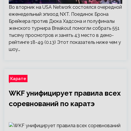
Во вторник на USA Network состоялся очередной
еженедельный эпизод NXT. Поединок Брона
Брейкера против Дюка Хадсона и полуфиналы
женского турнира Breakout помогли собрать 551
тысячу просмотров и занять 43 место в демо-
рейтинге 18-49 (0.13) Этот показатель ниже чем у
шоу…
Карате
WKF унифицирует правила всех
соревнований по каратэ