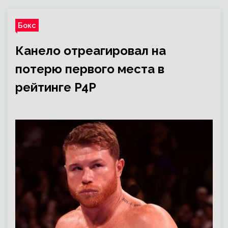
Бокс
Канело отреагировал на
потерю первого места в
рейтинге P4P