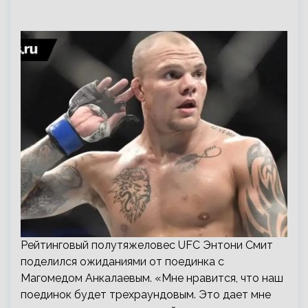
Рейтинговый полутяжеловес UFC Энтони Смит
поделился ожиданиями от поединка с
Магомедом Анкалаевым. «Мне нравится, что наш
поединок будет трехраундовым. Это дает мне