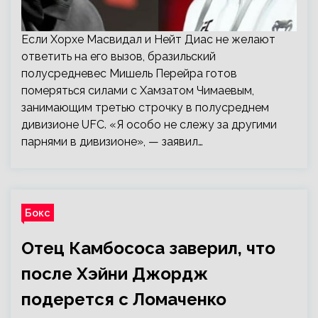
Если Хорхе Масвидал и Нейт Диас не желают
ответить на его вызов, бразильский
полусредневес Мишель Перейра готов
померяться силами с Хамзатом Чимаевым,
занимающим третью строчку в полусреднем
дивизионе UFC. «Я особо не слежу за другими
парнями в дивизионе», — заявил…
Бокс
Отец Камбососа заверил, что
после Хэйни Джордж
подерется с Ломаченко