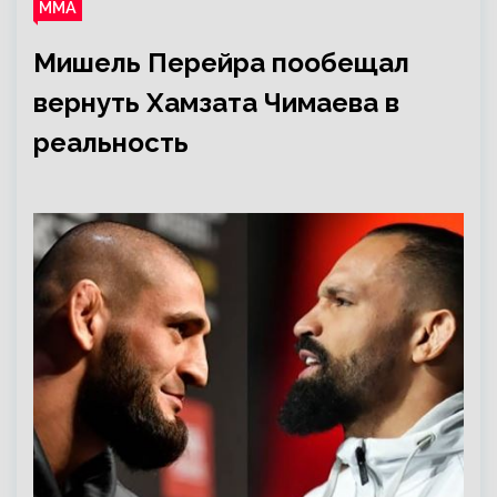
ММА
Мишель Перейра пообещал
вернуть Хамзата Чимаева в
реальность