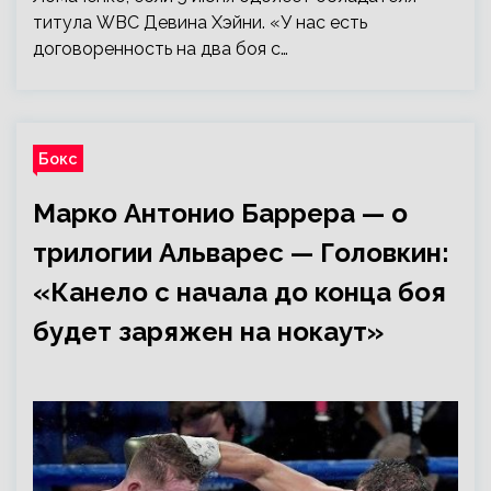
титула WBC Девина Хэйни. «У нас есть
договоренность на два боя с…
Бокс
Марко Антонио Баррера — о
трилогии Альварес — Головкин:
«Канело с начала до конца боя
будет заряжен на нокаут»