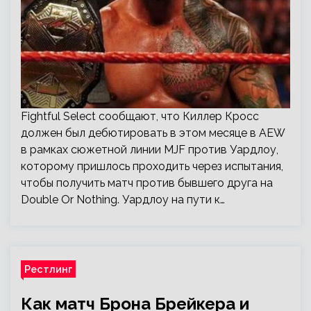
Fightful Select сообщают, что Киллер Кросс
должен был дебютировать в этом месяце в AEW
в рамках сюжетной линии MJF против Уардлоу,
которому пришлось проходить через испытания,
чтобы получить матч против бывшего друга на
Double Or Nothing. Уардлоу на пути к…
Рестлинг
Как матч Брона Брейкера и