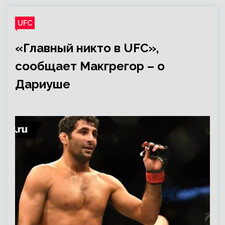
UFC
«Главный никто в UFC»,
сообщает Макгрегор – о
Дариуше