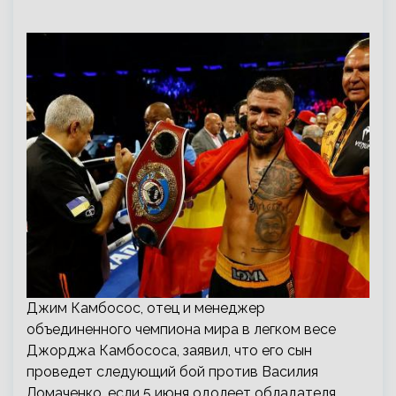
Джим Камбосос, отец и менеджер
объединенного чемпиона мира в легком весе
Джорджа Камбососа, заявил, что его сын
проведет следующий бой против Василия
Ломаченко, если 5 июня одолеет обладателя