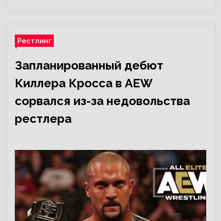
Рестлинг
Запланированный дебют
Киллера Кросса в AEW
сорвался из-за недовольства
рестлера