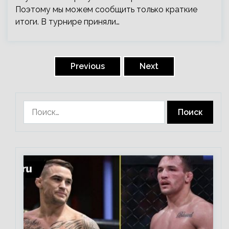
Поэтому мы можем сообщить только краткие
итоги. В турнире приняли…
Пагинация
записей
Previous
Next
Найти: