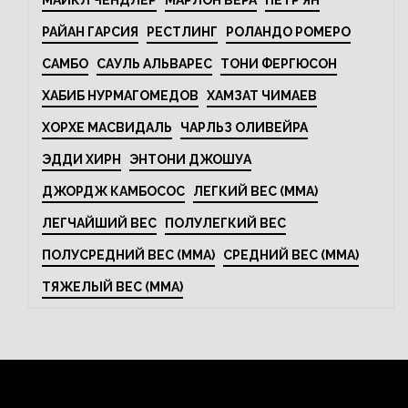
МАЙКЛ ЧЕНДЛЕР
МАРЛОН ВЕРА
ПЕТР ЯН
РАЙАН ГАРСИЯ
РЕСТЛИНГ
РОЛАНДО РОМЕРО
САМБО
САУЛЬ АЛЬВАРЕС
ТОНИ ФЕРГЮСОН
ХАБИБ НУРМАГОМЕДОВ
ХАМЗАТ ЧИМАЕВ
ХОРХЕ МАСВИДАЛЬ
ЧАРЛЬЗ ОЛИВЕЙРА
ЭДДИ ХИРН
ЭНТОНИ ДЖОШУА
ДЖОРДЖ КАМБОСОС
ЛЕГКИЙ ВЕС (MMA)
ЛЕГЧАЙШИЙ ВЕС
ПОЛУЛЕГКИЙ ВЕС
ПОЛУСРЕДНИЙ ВЕС (MMA)
СРЕДНИЙ ВЕС (MMA)
ТЯЖЕЛЫЙ ВЕС (MMA)