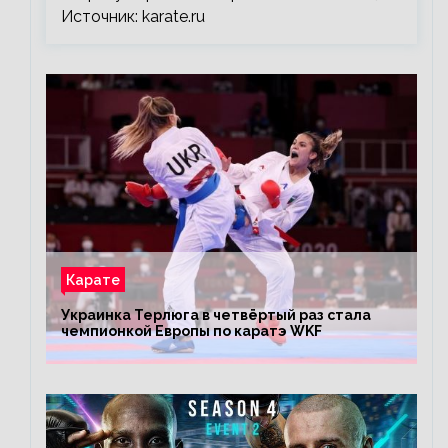
Источник: karate.ru
Карате
Украинка Терлюга в четвёртый раз стала
чемпионкой Европы по каратэ WKF