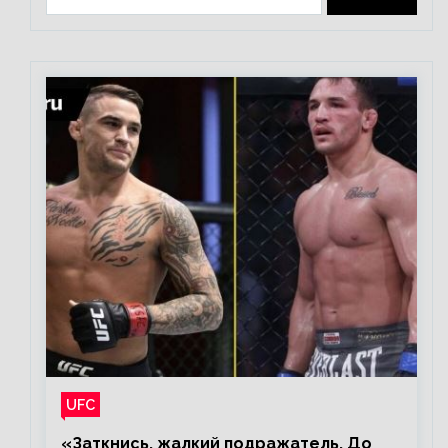
UFC
«Заткнись, жалкий подражатель. До