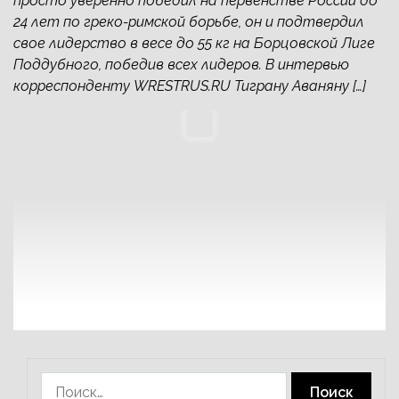
просто уверенно победил на первенстве России до
24 лет по греко-римской борьбе, он и подтвердил
свое лидерство в весе до 55 кг на Борцовской Лиге
Поддубного, победив всех лидеров. В интервью
корреспонденту WRESTRUS.RU Тиграну Аваняну […]
Найти: