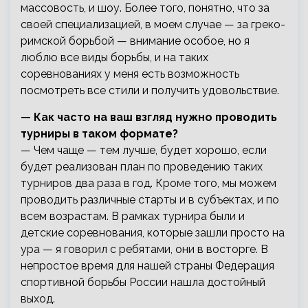
массовость, и шоу. Более того, понятно, что за
своей специализацией, в моем случае — за греко-
римской борьбой — внимание особое, но я
люблю все виды борьбы, и на таких
соревнованиях у меня есть возможность
посмотреть все стили и получить удовольствие.
— Как часто на ваш взгляд нужно проводить
турниры в таком формате?
— Чем чаще — тем лучше, будет хорошо, если
будет реализован план по проведению таких
турниров два раза в год. Кроме того, мы можем
проводить различные старты и в субъектах, и по
всем возрастам. В рамках турнира были и
детские соревнования, которые зашли просто на
ура — я говорил с ребятами, они в восторге. В
непростое время для нашей страны Федерация
спортивной борьбы России нашла достойный
выход.