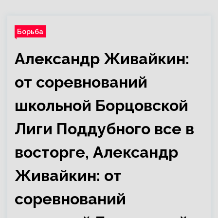
Борьба
Александр Живайкин:
от соревнований
школьной Борцовской
Лиги Поддубного все в
восторге, Александр
Живайкин: от
соревнований