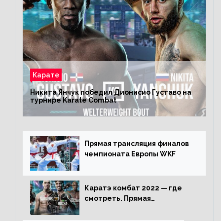
Карате
Никита Янчук победил Дионисио Густаво на
турнире Karate Combat
Прямая трансляция финалов
чемпионата Европы WKF
Каратэ комбат 2022 — где
смотреть. Прямая
трансляция