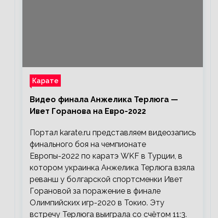
Карате
Видео финала Анжелика Терлюга —
Ивет Горанова на Евро-2022
Портал karate.ru представляем видеозапись
финального боя на чемпионате
Европы-2022 по каратэ WKF в Турции, в
котором украинка Анжелика Терлюга взяла
реванш у болгарской спортсменки Ивет
Горановой за поражение в финале
Олимпийских игр-2020 в Токио. Эту
встречу Терлюга выиграла со счётом 11:3.