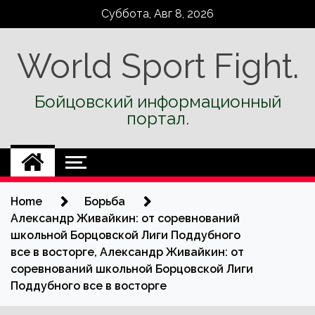
Skip
Суббота, Авг 8, 2026
to
content
World Sport Fight.
Бойцовский информационный
портал.
Home
Борьба
Александр Живайкин: от соревнований
школьной Борцовской Лиги Поддубного
все в восторге, Александр Живайкин: от
соревнований школьной Борцовской Лиги
Поддубного все в восторге