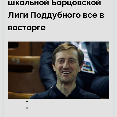
школьной Борцовской
Лиги Поддубного все в
восторге