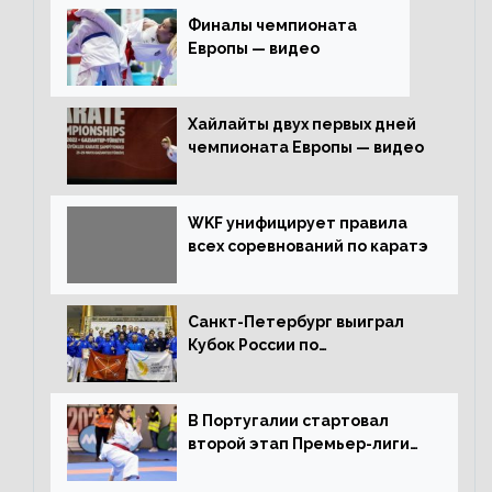
Финалы чемпионата
Европы — видео
Хайлайты двух первых дней
чемпионата Европы — видео
WKF унифицирует правила
всех соревнований по каратэ
Санкт-Петербург выиграл
Кубок России по
олимпийскому каратэ
В Португалии стартовал
второй этап Премьер-лиги
Karate1