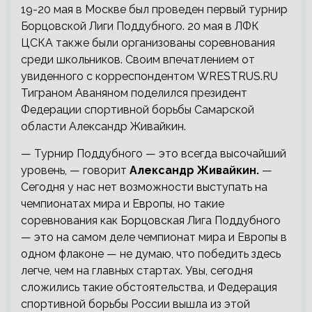
19-20 мая в Москве был проведен первый турнир
Борцовской Лиги Поддубного. 20 мая в ЛФК
ЦСКА также были организованы соревнования
среди школьников. Своим впечатлением от
увиденного с корреспондентом WRESTRUS.RU
Тиграном Аваняном поделился президент
Федерации спортивной борьбы Самарской
области Александр Живайкин.
— Турнир Поддубного — это всегда высочайший
уровень, — говорит
Александр Живайкин.
—
Сегодня у нас нет возможности выступать на
чемпионатах мира и Европы, но такие
соревнования как Борцовская Лига Поддубного
— это на самом деле чемпионат мира и Европы в
одном флаконе — не думаю, что победить здесь
легче, чем на главных стартах. Увы, сегодня
сложились такие обстоятельства, и Федерация
спортивной борьбы России вышла из этой