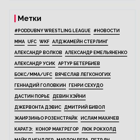
Метки
#PODDUBNY WRESTLING LEAGUE
#НОВОСТИ
MMA
UFC
WKF
АЛДЖАМЕЙН СТЕРЛИНГ
АЛЕКСАНДР ВОЛКОВ
АЛЕКСАНДР ЕМЕЛЬЯНЕНКО
АЛЕКСАНДР УСИК
АРТУР БЕТЕРБИЕВ
БОКС/MMA/UFC
ВЯЧЕСЛАВ ЛЕГКОНОГИХ
ГЕННАДИЙ ГОЛОВКИН
ГЕНРИ СЕХУДО
ДАСТИН ПОРЬЕ
ДЕВИН ХЭЙНИ
ДЖЕРВОНТА ДЭВИС
ДМИТРИЙ БИВОЛ
ЖАИРЗИНЬО РОЗЕНСТРАЙК
ИСЛАМ МАХАЧЕВ
КАРАТЭ:
КОНОР МАКГРЕГОР
ЛЮК РОКХОЛД