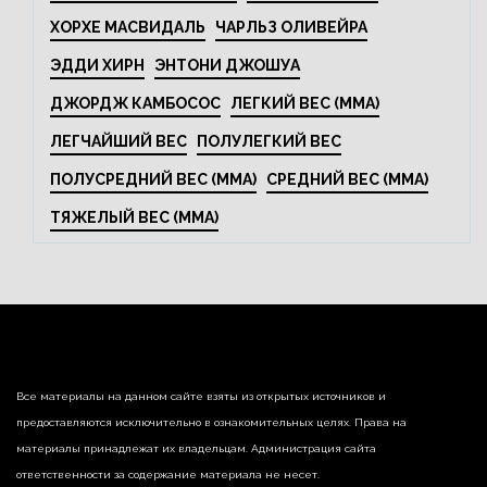
ХОРХЕ МАСВИДАЛЬ
ЧАРЛЬЗ ОЛИВЕЙРА
ЭДДИ ХИРН
ЭНТОНИ ДЖОШУА
ДЖОРДЖ КАМБОСОС
ЛЕГКИЙ ВЕС (MMA)
ЛЕГЧАЙШИЙ ВЕС
ПОЛУЛЕГКИЙ ВЕС
ПОЛУСРЕДНИЙ ВЕС (MMA)
СРЕДНИЙ ВЕС (MMA)
ТЯЖЕЛЫЙ ВЕС (MMA)
Все материалы на данном сайте взяты из открытых источников и
предоставляются исключительно в ознакомительных целях. Права на
материалы принадлежат их владельцам. Администрация сайта
ответственности за содержание материала не несет.