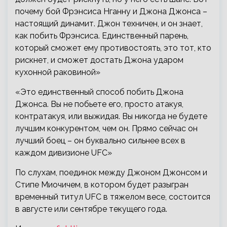
почему бой Фрэнсиса Нганну и Джона Джонса –
настоящий динамит. Джон техничен, и он знает,
как побить Фрэнсиса. Единственный парень,
который сможет ему противостоять, это тот, кто
рискнет, и сможет достать Джона ударом
кухонной раковиной»
«Это единственный способ побить Джона
Джонса. Вы не побьете его, просто атакуя,
контратакуя, или выжидая. Вы никогда не будете
лучшим конкурентом, чем он. Прямо сейчас он
лучший боец – он буквально сильнее всех в
каждом дивизионе UFC»
По слухам, поединок между Джоном Джонсом и
Стипе Миочичем, в котором будет разыгран
временный титул UFC в тяжелом весе, состоится
в августе или сентябре текущего года.