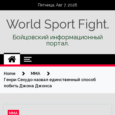
Skip
Пятница, Авг 7, 2026
to
content
World Sport Fight.
Бойцовский информационный
портал.
Home
ММА
Генри Сехудо назвал единственный способ
побить Джона Джонса
ММА