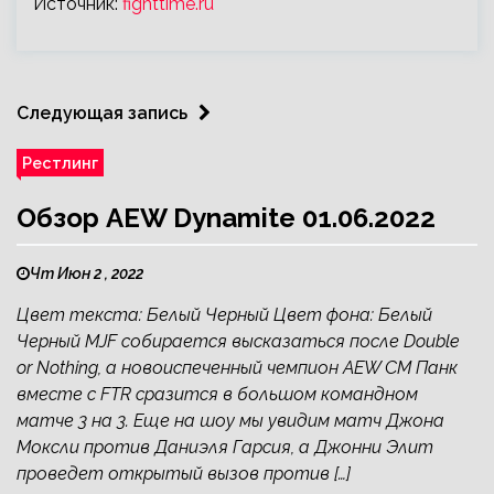
Источник:
fighttime.ru
Следующая запись
Рестлинг
Обзор AEW Dynamite 01.06.2022
Чт Июн 2 , 2022
Цвет текста: Белый Черный Цвет фона: Белый
Черный MJF собирается высказаться после Double
or Nothing, а новоиспеченный чемпион AEW СМ Панк
вместе с FTR сразится в большом командном
матче 3 на 3. Еще на шоу мы увидим матч Джона
Моксли против Даниэля Гарсия, а Джонни Элит
проведет открытый вызов против […]