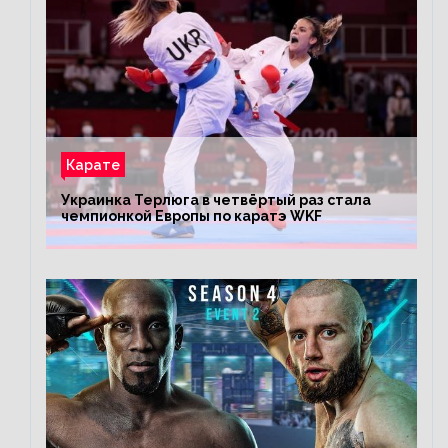
Карате
Украинка Терлюга в четвёртый раз стала
чемпионкой Европы по каратэ WKF