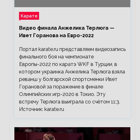
Карате
Видео финала Анжелика Терлюга —
Ивет Горанова на Евро-2022
Портал karate.ru представляем видеозапись
финального боя на чемпионате
Европы-2022 по каратэ WKF в Турции, в
котором украинка Анжелика Терлюга взяла
реванш у болгарской спортсменки Ивет
Горановой за поражение в финале
Олимпийских игр-2020 в Токио. Эту
встречу Терлюга выиграла со счётом 11:3.
Источник: karate.ru