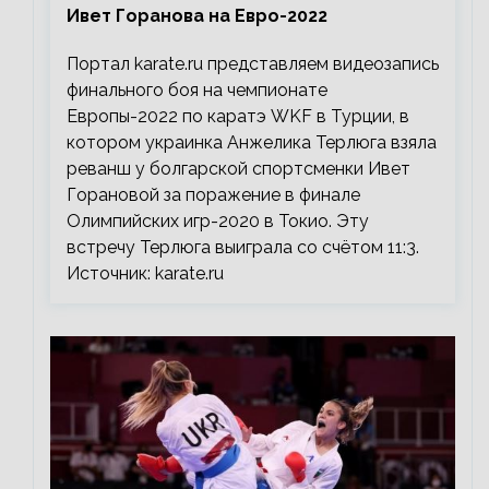
Ивет Горанова на Евро-2022
Портал karate.ru представляем видеозапись
финального боя на чемпионате
Европы-2022 по каратэ WKF в Турции, в
котором украинка Анжелика Терлюга взяла
реванш у болгарской спортсменки Ивет
Горановой за поражение в финале
Олимпийских игр-2020 в Токио. Эту
встречу Терлюга выиграла со счётом 11:3.
Источник: karate.ru