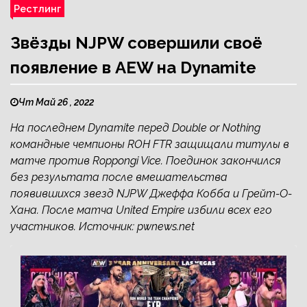
Рестлинг
Звёзды NJPW совершили своё
появление в AEW на Dynamite
Чт Май 26 , 2022
На последнем Dynamite перед Double or Nothing
командные чемпионы ROH FTR защищали титулы в
матче против Roppongi Vice. Поединок закончился
без результата после вмешательства
появившихся звезд NJPW Джеффа Кобба и Грейт-О-
Хана. После матча United Empire избили всех его
участников. Источник: pwnews.net