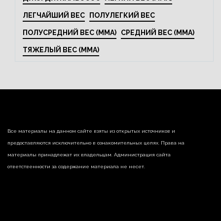
ЛЕГЧАЙШИЙ ВЕС
ПОЛУЛЕГКИЙ ВЕС
ПОЛУСРЕДНИЙ ВЕС (MMA)
СРЕДНИЙ ВЕС (MMA)
ТЯЖЕЛЫЙ ВЕС (MMA)
Все материалы на данном сайте взяты из открытых источников и
предоставляются исключительно в ознакомительных целях. Права на
материалы принадлежат их владельцам. Администрация сайта
ответственности за содержание материала не несет.