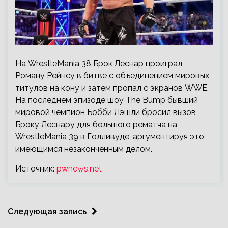
На WrestleMania 38 Брок Леснар проиграл
Роману Рейнсу в битве с объединением мировых
титулов на кону и затем пропал с экранов WWE.
На последнем эпизоде шоу The Bump бывший
мировой чемпион Бобби Лэшли бросил вызов
Броку Леснару для большого рематча на
WrestleMania 39 в Голливуде, аргументируя это
имеющимся незаконченным делом.
Источник:
pwnews.net
Следующая запись