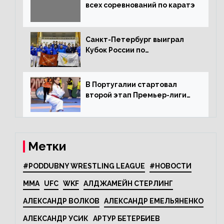
всех соревнований по каратэ
Санкт-Петербург выиграл
Кубок России по
олимпийскому каратэ
В Португалии стартовал
второй этап Премьер-лиги
Karate1
Метки
#PODDUBNY WRESTLING LEAGUE
#НОВОСТИ
MMA
UFC
WKF
АЛДЖАМЕЙН СТЕРЛИНГ
АЛЕКСАНДР ВОЛКОВ
АЛЕКСАНДР ЕМЕЛЬЯНЕНКО
АЛЕКСАНДР УСИК
АРТУР БЕТЕРБИЕВ