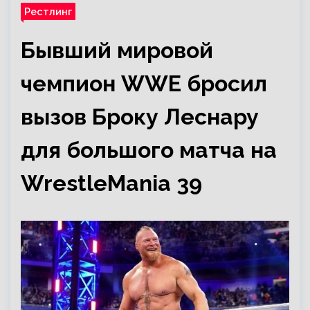
Рестлинг
Бывший мировой
чемпион WWE бросил
вызов Броку Леснару
для большого матча на
WrestleMania 39