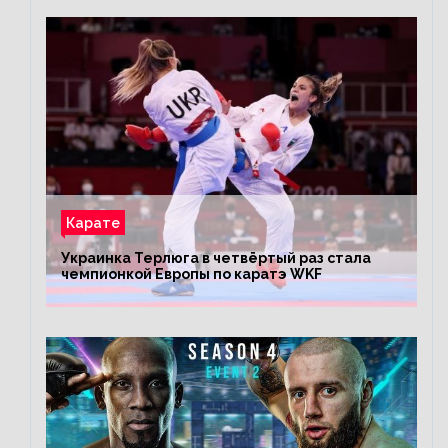
Карате
Украинка Терлюга в четвёртый раз стала
чемпионкой Европы по каратэ WKF