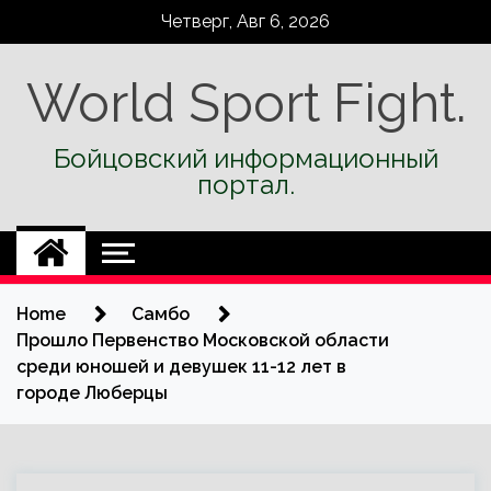
Skip
Четверг, Авг 6, 2026
to
content
World Sport Fight.
Бойцовский информационный
портал.
Home
Самбо
Прошло Первенство Московской области
среди юношей и девушек 11-12 лет в
городе Люберцы