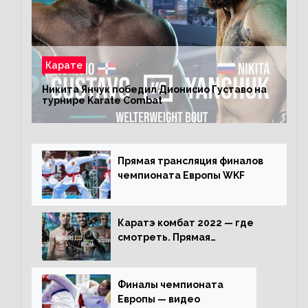
Карате
Никита Янчук победил Дионисио Густаво на
турнире Karate Combat
Прямая трансляция финалов
чемпионата Европы WKF
Каратэ комбат 2022 — где
смотреть. Прямая
трансляция
Финалы чемпионата
Европы — видео