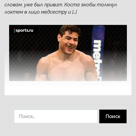
словам, уже был привит. Коста якобы толкнул
локтем в лицо медсестру и […]
Найти: