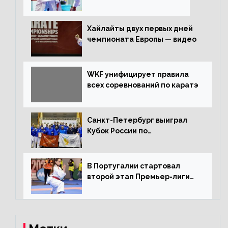
Хайлайты двух первых дней
чемпионата Европы — видео
WKF унифицирует правила
всех соревнований по каратэ
Санкт-Петербург выиграл
Кубок России по
олимпийскому каратэ
В Португалии стартовал
второй этап Премьер-лиги
Karate1