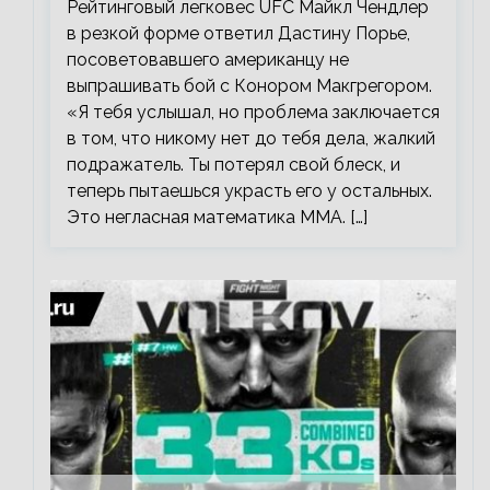
Рейтинговый легковес UFC Майкл Чендлер
в резкой форме ответил Дастину Порье,
посоветовавшего американцу не
выпрашивать бой с Конором Макгрегором.
«Я тебя услышал, но проблема заключается
в том, что никому нет до тебя дела, жалкий
подражатель. Ты потерял свой блеск, и
теперь пытаешься украсть его у остальных.
Это негласная математика ММА. […]