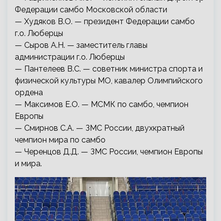
Федерации самбо Московской области
— Худяков В.О. — президент Федерации самбо
г.о. Люберцы
— Сыров А.Н. — заместитель главы
администрации г.о. Люберцы
— Пантелеев В.С. — советник министра спорта и
физической культуры МО, кавалер Олимпийского
ордена
— Максимов Е.О. — МСМК по самбо, чемпион
Европы
— Смирнов С.А. — ЗМС России, двухкратный
чемпион мира по самбо
— Черенцов Д.Д. — ЗМС России, чемпион Европы
и мира.