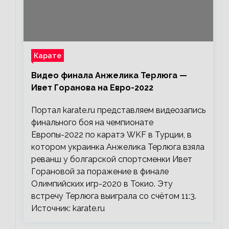
Карате
Видео финала Анжелика Терлюга —
Ивет Горанова на Евро-2022
Портал karate.ru представляем видеозапись
финального боя на чемпионате
Европы-2022 по каратэ WKF в Турции, в
котором украинка Анжелика Терлюга взяла
реванш у болгарской спортсменки Ивет
Горановой за поражение в финале
Олимпийских игр-2020 в Токио. Эту
встречу Терлюга выиграла со счётом 11:3.
Источник: karate.ru