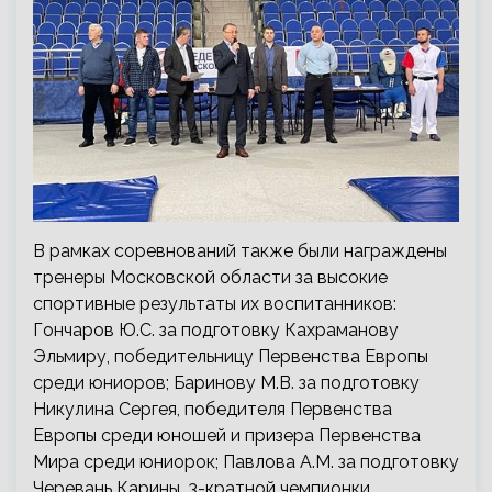
В рамках соревнований также были награждены
тренеры Московской области за высокие
спортивные результаты их воспитанников:
Гончаров Ю.С. за подготовку Кахраманову
Эльмиру, победительницу Первенства Европы
среди юниоров; Баринову М.В. за подготовку
Никулина Сергея, победителя Первенства
Европы среди юношей и призера Первенства
Мира среди юниорок; Павлова А.М. за подготовку
Черевань Карины, 3-кратной чемпионки