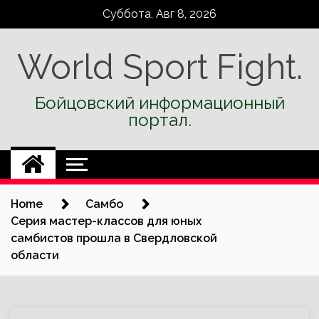
Skip
Суббота, Авг 8, 2026
to
content
World Sport Fight.
Бойцовский информационный
портал.
Home
Самбо
Серия мастер-классов для юных
самбистов прошла в Свердловской
области