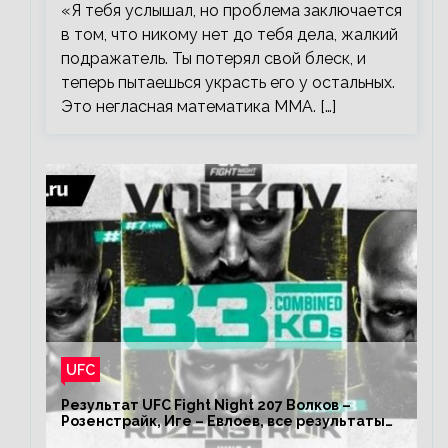
«Я тебя услышал, но проблема заключается
в том, что никому нет до тебя дела, жалкий
подражатель. Ты потерял свой блеск, и
теперь пытаешься украсть его у остальных.
Это негласная математика ММА. […]
UFC
Результат UFC Fight Night 207 Волков –
Розенстрайк, Иге – Евлоев, все результаты
турнира ЮФС ФН 207