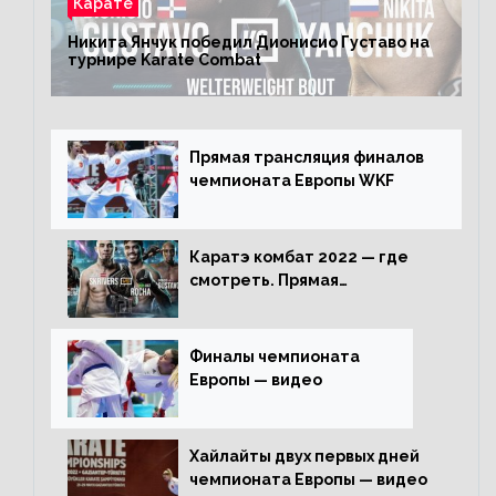
Карате
Никита Янчук победил Дионисио Густаво на
турнире Karate Combat
Прямая трансляция финалов
чемпионата Европы WKF
Каратэ комбат 2022 — где
смотреть. Прямая
трансляция
Финалы чемпионата
Европы — видео
Хайлайты двух первых дней
чемпионата Европы — видео