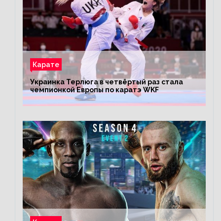
Карате
Украинка Терлюга в четвёртый раз стала
чемпионкой Европы по каратэ WKF