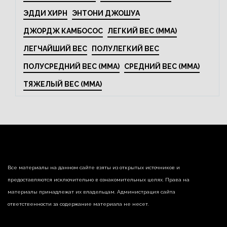
ЭДДИ ХИРН
ЭНТОНИ ДЖОШУА
ДЖОРДЖ КАМБОСОС
ЛЕГКИЙ ВЕС (MMA)
ЛЕГЧАЙШИЙ ВЕС
ПОЛУЛЕГКИЙ ВЕС
ПОЛУСРЕДНИЙ ВЕС (MMA)
СРЕДНИЙ ВЕС (MMA)
ТЯЖЕЛЫЙ ВЕС (MMA)
Все материалы на данном сайте взяты из открытых источников и
предоставляются исключительно в ознакомительных целях. Права на
материалы принадлежат их владельцам. Администрация сайта
ответственности за содержание материала не несет.