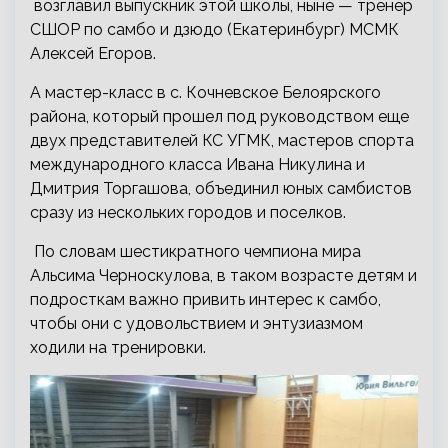
возглавил выпускник этой школы, ныне — тренер
СШОР по самбо и дзюдо (Екатеринбург) МСМК
Алексей Егоров.
А мастер-класс в с. Кочневское Белоярского
района, который прошел под руководством еще
двух представителей КС УГМК, мастеров спорта
международного класса Ивана Никулина и
Дмитрия Торгашова, объединил юных самбистов
сразу из нескольких городов и поселков.
По словам шестикратного чемпиона мира
Альсима Черноскулова, в таком возрасте детям и
подросткам важно привить интерес к самбо,
чтобы они с удовольствием и энтузиазмом
ходили на тренировки.