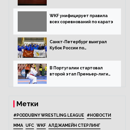
WKF унифицирует правила
всех соревнований по каратэ
Санкт-Петербург выиграл
Кубок России по
олимпийскому каратэ
В Португалии стартовал
второй этап Премьер-лиги
Karate1
Метки
#PODDUBNY WRESTLING LEAGUE
#НОВОСТИ
MMA
UFC
WKF
АЛДЖАМЕЙН СТЕРЛИНГ