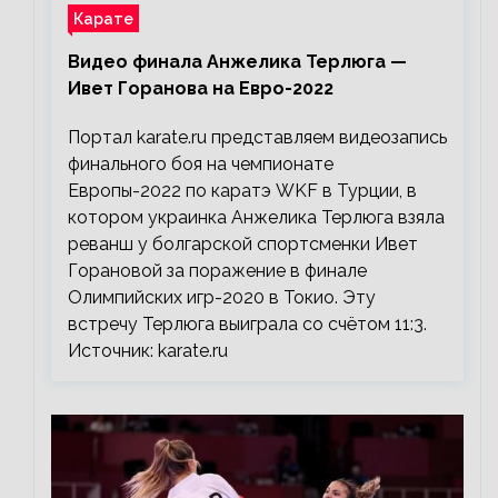
Карате
Видео финала Анжелика Терлюга —
Ивет Горанова на Евро-2022
Портал karate.ru представляем видеозапись
финального боя на чемпионате
Европы-2022 по каратэ WKF в Турции, в
котором украинка Анжелика Терлюга взяла
реванш у болгарской спортсменки Ивет
Горановой за поражение в финале
Олимпийских игр-2020 в Токио. Эту
встречу Терлюга выиграла со счётом 11:3.
Источник: karate.ru