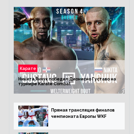
Карате
Никита Янчук победил Дионисио Густаво на
турнире Karate Combat
Прямая трансляция финалов
чемпионата Европы WKF