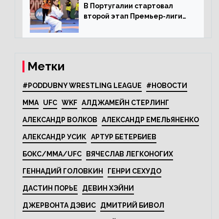
В Португалии стартовал
второй этап Премьер-лиги
Karate1
Метки
#PODDUBNY WRESTLING LEAGUE
#НОВОСТИ
MMA
UFC
WKF
АЛДЖАМЕЙН СТЕРЛИНГ
АЛЕКСАНДР ВОЛКОВ
АЛЕКСАНДР ЕМЕЛЬЯНЕНКО
АЛЕКСАНДР УСИК
АРТУР БЕТЕРБИЕВ
БОКС/MMA/UFC
ВЯЧЕСЛАВ ЛЕГКОНОГИХ
ГЕННАДИЙ ГОЛОВКИН
ГЕНРИ СЕХУДО
ДАСТИН ПОРЬЕ
ДЕВИН ХЭЙНИ
ДЖЕРВОНТА ДЭВИС
ДМИТРИЙ БИВОЛ