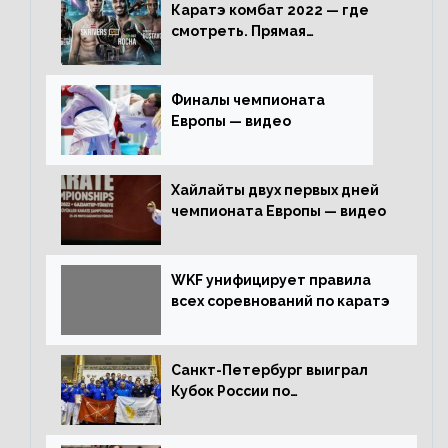
Каратэ комбат 2022 — где
смотреть. Прямая
трансляция
Финалы чемпионата
Европы — видео
Хайлайты двух первых дней
чемпионата Европы — видео
WKF унифицирует правила
всех соревнований по каратэ
Санкт-Петербург выиграл
Кубок России по
олимпийскому каратэ