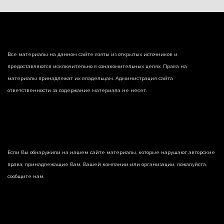
Все материалы на данном сайте взяты из открытых источников и
предоставляются исключительно в ознакомительных целях. Права на
материалы принадлежат их владельцам. Администрация сайта
ответственности за содержание материала не несет.
Если Вы обнаружили на нашем сайте материалы, которые нарушают авторские
права, принадлежащие Вам, Вашей компании или организации, пожалуйста,
сообщите нам.