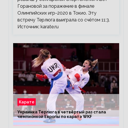
Горановой за поражение в финале
Олимпийских игр-2020 в Токио. Эту
встречу Терлюга выиграла со счётом 11:3.
Источник: karate.ru
Карате
Украинка Терлюга в четвёртый раз стала
чемпионкой Европы по каратэ WKF