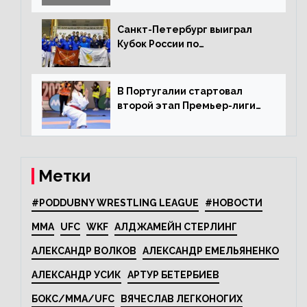
Санкт-Петербург выиграл
Кубок России по
олимпийскому каратэ
В Португалии стартовал
второй этап Премьер-лиги
Karate1
Метки
#PODDUBNY WRESTLING LEAGUE
#НОВОСТИ
MMA
UFC
WKF
АЛДЖАМЕЙН СТЕРЛИНГ
АЛЕКСАНДР ВОЛКОВ
АЛЕКСАНДР ЕМЕЛЬЯНЕНКО
АЛЕКСАНДР УСИК
АРТУР БЕТЕРБИЕВ
БОКС/MMA/UFC
ВЯЧЕСЛАВ ЛЕГКОНОГИХ