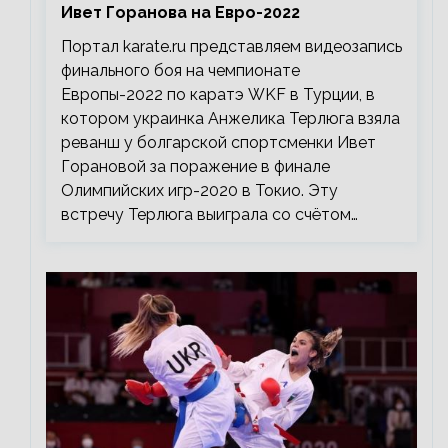
Ивет Горанова на Евро-2022
Портал karate.ru представляем видеозапись
финального боя на чемпионате
Европы-2022 по каратэ WKF в Турции, в
котором украинка Анжелика Терлюга взяла
реванш у болгарской спортсменки Ивет
Горановой за поражение в финале
Олимпийских игр-2020 в Токио. Эту
встречу Терлюга выиграла со счётом…