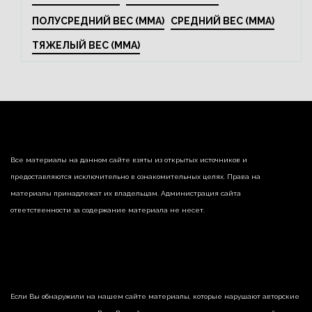
ПОЛУСРЕДНИЙ ВЕС (MMA)
СРЕДНИЙ ВЕС (MMA)
ТЯЖЕЛЫЙ ВЕС (MMA)
Все материалы на данном сайте взяты из открытых источников и
предоставляются исключительно в ознакомительных целях. Права на
материалы принадлежат их владельцам. Администрация сайта
ответственности за содержание материала не несет.
Если Вы обнаружили на нашем сайте материалы, которые нарушают авторские