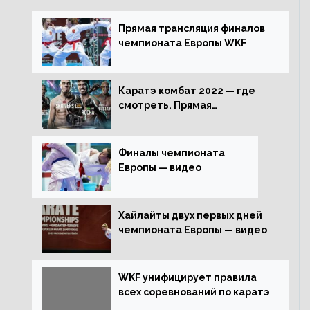
Прямая трансляция финалов
чемпионата Европы WKF
Каратэ комбат 2022 — где
смотреть. Прямая
трансляция
Финалы чемпионата
Европы — видео
Хайлайты двух первых дней
чемпионата Европы — видео
WKF унифицирует правила
всех соревнований по каратэ