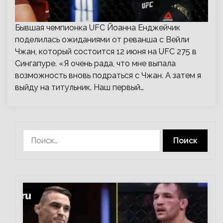
Бывшая чемпионка UFC Йоанна Енджейчик
поделилась ожиданиями от реванша с Вейли
Чжан, который состоится 12 июня на UFC 275 в
Сингапуре. «Я очень рада, что мне выпала
возможность вновь подраться с Чжан. А затем я
выйду на титульник. Наш первый…
Найти: