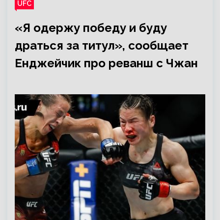
UFC
«Я одержу победу и буду
драться за титул», сообщает
Енджейчик про реванш с Чжан