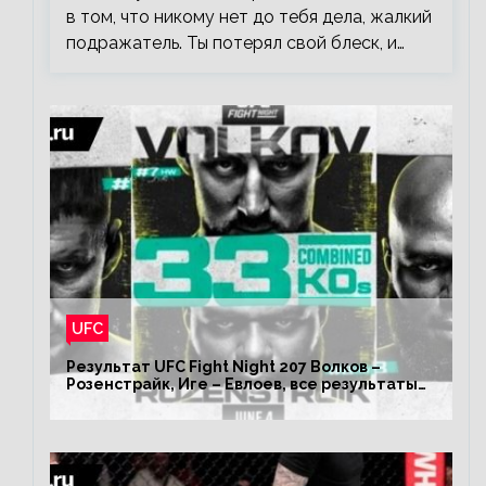
в том, что никому нет до тебя дела, жалкий
подражатель. Ты потерял свой блеск, и…
UFC
Результат UFC Fight Night 207 Волков –
Розенстрайк, Иге – Евлоев, все результаты
турнира ЮФС ФН 207