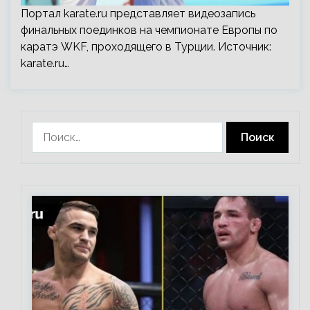
Портал karate.ru представляет видеозапись
финальных поединков на чемпионате Европы по
каратэ WKF, проходящего в Турции. Источник:
karate.ru
…
Найти: