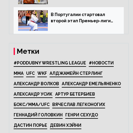
олимпийскому каратэ
В Португалии стартовал
второй этап Премьер-лиги
Karate1
Метки
#PODDUBNY WRESTLING LEAGUE
#НОВОСТИ
MMA
UFC
WKF
АЛДЖАМЕЙН СТЕРЛИНГ
АЛЕКСАНДР ВОЛКОВ
АЛЕКСАНДР ЕМЕЛЬЯНЕНКО
АЛЕКСАНДР УСИК
АРТУР БЕТЕРБИЕВ
БОКС/MMA/UFC
ВЯЧЕСЛАВ ЛЕГКОНОГИХ
ГЕННАДИЙ ГОЛОВКИН
ГЕНРИ СЕХУДО
ДАСТИН ПОРЬЕ
ДЕВИН ХЭЙНИ