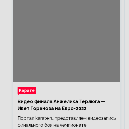
Карате
Видео финала Анжелика Терлюга —
Ивет Горанова на Евро-2022
Портал karate.ru представляем видеозапись
финального боя на чемпионате