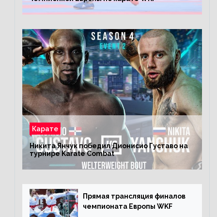
Карате
Никита Янчук победил Дионисио Густаво на
турнире Karate Combat
Прямая трансляция финалов
чемпионата Европы WKF