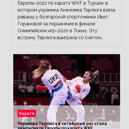
Европы-2022 по каратэ WKF в Турции, в
котором украинка Анжелика Терлюга взяла
реванш у болгарской спортсменки Ивет
Горановой за поражение в финале
Олимпийских игр-2020 в Токио. Эту
встречу Терлюга выиграла со счётом…
Карате
Украинка Терлюга в четвёртый раз стала
чемпионкой Европы по каратэ WKF