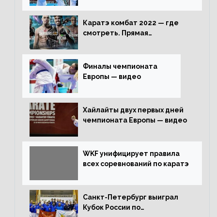
Каратэ комбат 2022 — где
смотреть. Прямая
трансляция
Финалы чемпионата
Европы — видео
Хайлайты двух первых дней
чемпионата Европы — видео
WKF унифицирует правила
всех соревнований по каратэ
Санкт-Петербург выиграл
Кубок России по