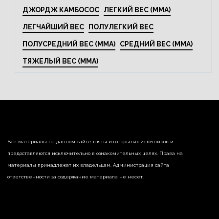
ДЖОРДЖ КАМБОСОС
ЛЕГКИЙ ВЕС (MMA)
ЛЕГЧАЙШИЙ ВЕС
ПОЛУЛЕГКИЙ ВЕС
ПОЛУСРЕДНИЙ ВЕС (MMA)
СРЕДНИЙ ВЕС (MMA)
ТЯЖЕЛЫЙ ВЕС (MMA)
Все материалы на данном сайте взяты из открытых источников и
предоставляются исключительно в ознакомительных целях. Права на
материалы принадлежат их владельцам. Администрация сайта
ответственности за содержание материала не несет.