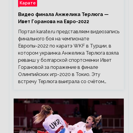
Карате
Видео финала Анжелика Терлюга —
Ивет Горанова на Евро-2022
Портал karate.ru представляем видеозапись
финального боя на чемпионате
Европы-2022 по каратэ WKF в Турции, в
котором украинка Анжелика Терлюга взяла
реванш у болгарской спортсменки Ивет
Горановой за поражение в финале
Олимпийских игр-2020 в Токио. Эту
встречу Терлюга выиграла со счётом…