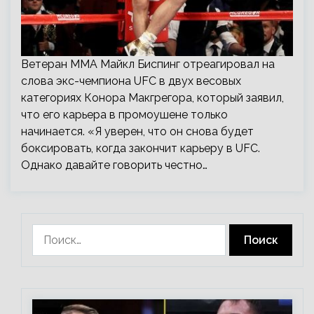
Ветеран ММА Майкл Биспинг отреагировал на
слова экс-чемпиона UFC в двух весовых
категориях Конора Макгрегора, который заявил,
что его карьера в промоушене только
начинается. «Я уверен, что он снова будет
боксировать, когда закончит карьеру в UFC.
Однако давайте говорить честно…
Найти: