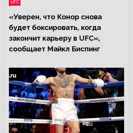
UFC
«Уверен, что Конор снова
будет боксировать, когда
закончит карьеру в UFС»,
сообщает Майкл Биспинг