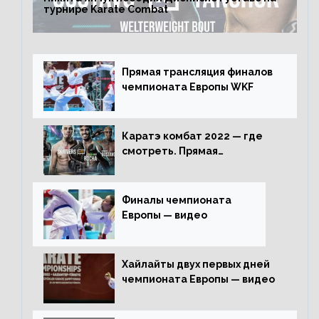
турнире Karate Combat
Прямая трансляция финалов
чемпионата Европы WKF
Каратэ комбат 2022 — где
смотреть. Прямая
трансляция
Финалы чемпионата
Европы — видео
Хайлайты двух первых дней
чемпионата Европы — видео