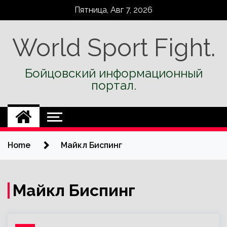
Skip
Пятница, Авг 7, 2026
to
content
World Sport Fight.
Бойцовский информационный
портал.
Home
Майкл Биспинг
Майкл Биспинг