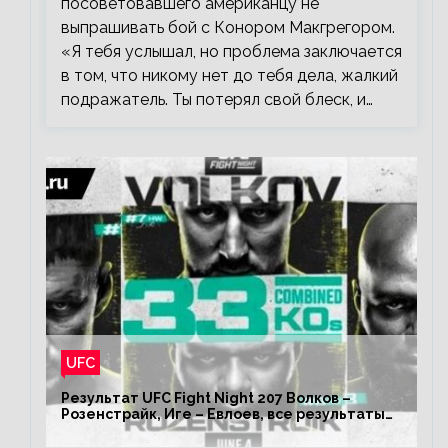
посоветовавшего американцу не
выпрашивать бой с Конором Макгрегором.
«Я тебя услышал, но проблема заключается
в том, что никому нет до тебя дела, жалкий
подражатель. Ты потерял свой блеск, и…
UFC
Результат UFC Fight Night 207 Волков –
Розенстрайк, Иге – Евлоев, все результаты
турнира ЮФС ФН 207