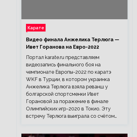
Карате
Видео финала Анжелика Терлюга —
Ивет Горанова на Евро-2022
Портал karate.ru представляем
видеозапись финального боя на
чемпионате Европы-2022 по каратэ
WKF в Турции, в котором украинка
Анжелика Терлюга взяла реванш у
болгарской спортсменки Ивет
Горановой за поражение в финале
Олимпийских игр-2020 в Токио. Эту
встречу Терлюга выиграла со счётом…