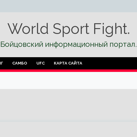
World Sport Fight.
Бойцовский информационный портал.
НГ
САМБО
UFC
КАРТА САЙТА