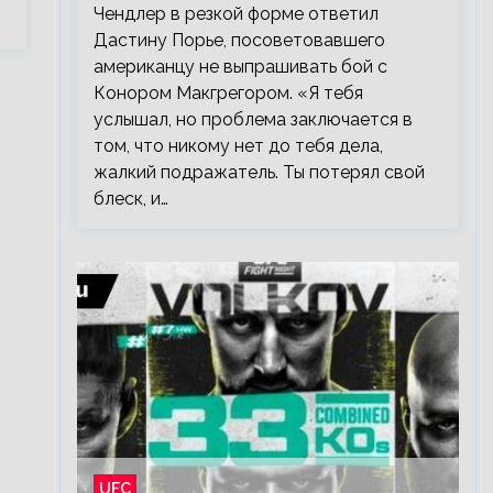
Чендлер в резкой форме ответил
Дастину Порье, посоветовавшего
американцу не выпрашивать бой с
Конором Макгрегором. «Я тебя
услышал, но проблема заключается в
том, что никому нет до тебя дела,
жалкий подражатель. Ты потерял свой
блеск, и…
UFC