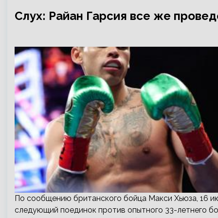
Слух: Райан Гарсия все же прове
По сообщению британского бойца Макси Хьюза, 16 и
следующий поединок против опытного 33-летнего бо