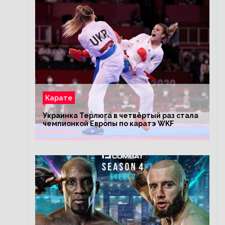
Карате
Украинка Терлюга в четвёртый раз стала
чемпионкой Европы по каратэ WKF