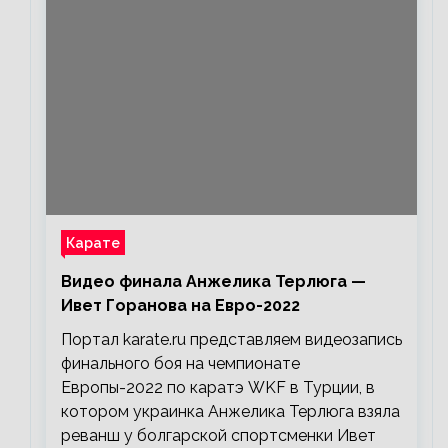
Карате
Видео финала Анжелика Терлюга —
Ивет Горанова на Евро-2022
Портал karate.ru представляем видеозапись
финального боя на чемпионате
Европы-2022 по каратэ WKF в Турции, в
котором украинка Анжелика Терлюга взяла
реванш у болгарской спортсменки Ивет