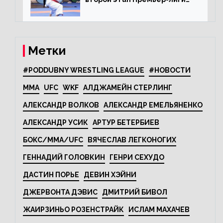
Karate1
Метки
#PODDUBNY WRESTLING LEAGUE
#НОВОСТИ
MMA
UFC
WKF
АЛДЖАМЕЙН СТЕРЛИНГ
АЛЕКСАНДР ВОЛКОВ
АЛЕКСАНДР ЕМЕЛЬЯНЕНКО
АЛЕКСАНДР УСИК
АРТУР БЕТЕРБИЕВ
БОКС/MMA/UFC
ВЯЧЕСЛАВ ЛЕГКОНОГИХ
ГЕННАДИЙ ГОЛОВКИН
ГЕНРИ СЕХУДО
ДАСТИН ПОРЬЕ
ДЕВИН ХЭЙНИ
ДЖЕРВОНТА ДЭВИС
ДМИТРИЙ БИВОЛ
ЖАИРЗИНЬО РОЗЕНСТРАЙК
ИСЛАМ МАХАЧЕВ