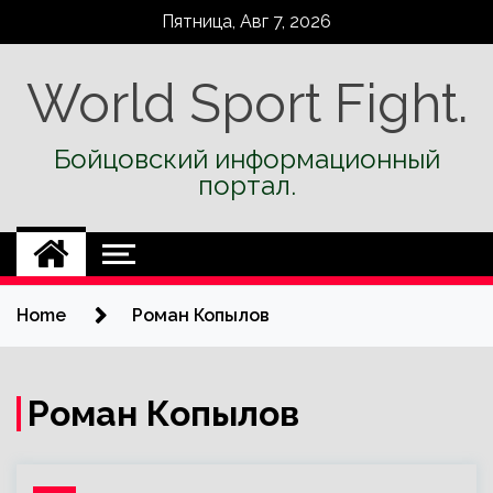
Skip
Пятница, Авг 7, 2026
to
content
World Sport Fight.
Бойцовский информационный
портал.
Home
Роман Копылов
Роман Копылов