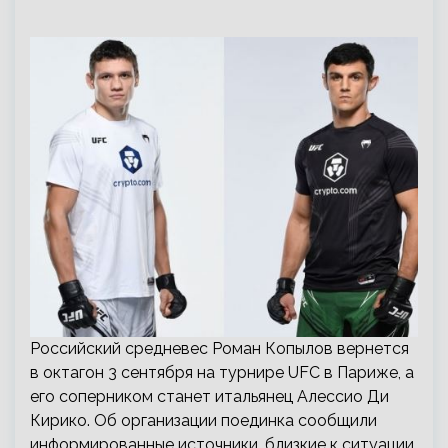
Российский средневес Роман Копылов вернется
в октагон 3 сентября на турнире UFC в Париже, а
его соперником станет итальянец Алессио Ди
Кирико. Об организации поединка сообщили
информированные источники, близкие к ситуации.