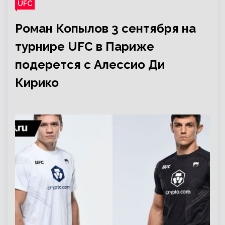
UFC
Роман Копылов 3 сентября на
турнире UFC в Париже
подерется с Алессио Ди
Кирико