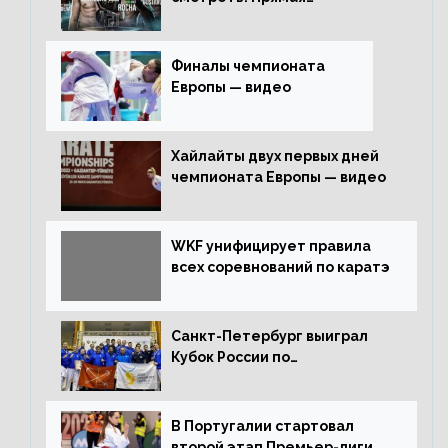
трансляция
Финалы чемпионата
Европы — видео
Хайлайты двух первых дней
чемпионата Европы — видео
WKF унифицирует правила
всех соревнований по каратэ
Санкт-Петербург выиграл
Кубок России по
олимпийскому каратэ
В Португалии стартовал
второй этап Премьер-лиги