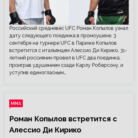
Российский средневес UFC Роман Копылов узнал
дату следующего поединка в промоушене. 3
сентября на турнире UFC в Париже Копылов
встретится с итальянцем Алессио Ди Кирико. 31-
летний россиянин провел в UFC два поединка,
проиграв удушением сзади Карлу Роберсону, и
уступив единогласным…
ММА
Роман Копылов встретится с
Алессио Ди Кирико