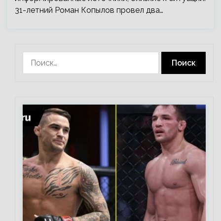
31-летний Роман Копылов провел два…
Найти: