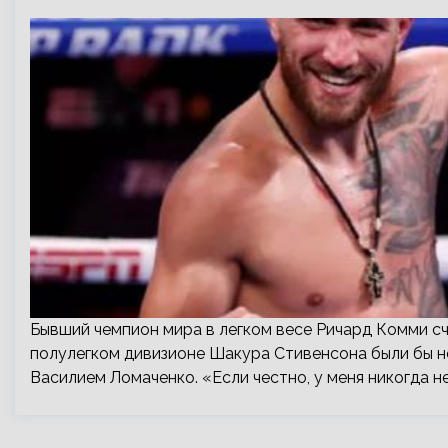
Бывший чемпион мира в легком весе Ричард Комми 
полулегком дивизионе Шакура Стивенсона были бы н
Василием Ломаченко. «Если честно, у меня никогда 