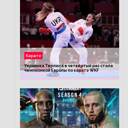
Карате
Украинка Терлюга в четвёртый раз стала
чемпионкой Европы по каратэ WKF