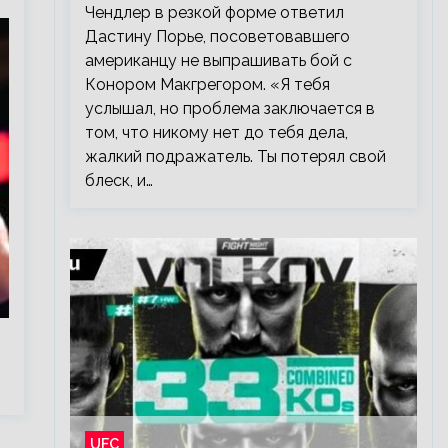
Чендлер в резкой форме ответил
Дастину Порье, посоветовавшего
американцу не выпрашивать бой с
Конором Макгрегором. «Я тебя
услышал, но проблема заключается в
том, что никому нет до тебя дела,
жалкий подражатель. Ты потерял свой
блеск, и…
UFC