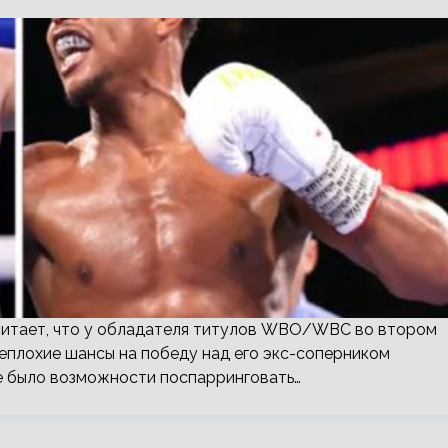
считает, что у обладателя титулов WBO/WBC во втором
еплохие шансы на победу над его экс-соперником
не было возможности поспарринговать…