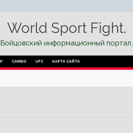
World Sport Fight.
Бойцовский информационный портал.
НГ
САМБО
UFC
КАРТА САЙТА