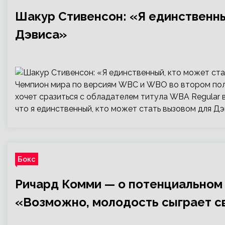
Шакур Стивенсон: «Я единственны
Дэвиса»
Чемпион мира по версиям WBC и WBO во втором пол
хочет сразиться с обладателем титула WBA Regular 
что я единственный, кто может стать вызовом для Дэ
Бокс
Ричард Комми — о потенциальном
«Возможно, молодость сыграет с