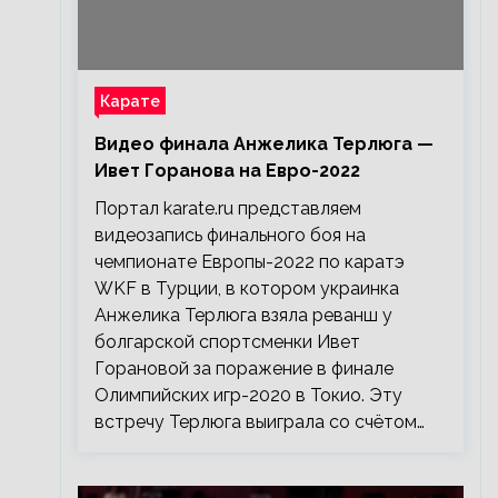
Карате
Видео финала Анжелика Терлюга —
Ивет Горанова на Евро-2022
Портал karate.ru представляем
видеозапись финального боя на
чемпионате Европы-2022 по каратэ
WKF в Турции, в котором украинка
Анжелика Терлюга взяла реванш у
болгарской спортсменки Ивет
Горановой за поражение в финале
Олимпийских игр-2020 в Токио. Эту
встречу Терлюга выиграла со счётом…